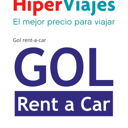
Gol rent-a-car