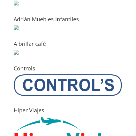
Adrián Muebles Infantiles
A brillar café
Controls
Hiper Viajes