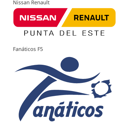
Nissan Renault
Fanáticos F5