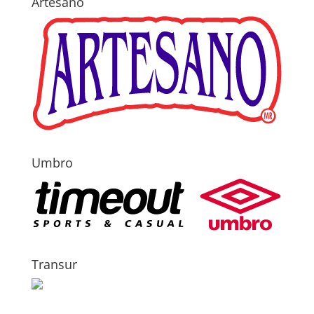
Artesano
Umbro
Transur