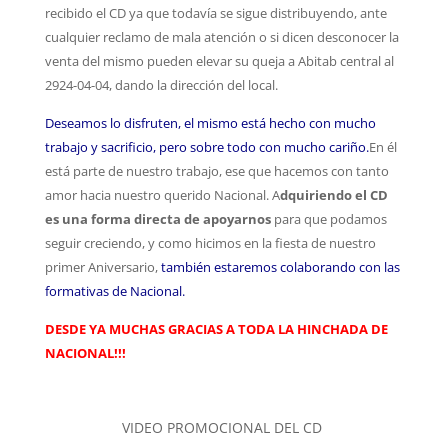
recibido el CD ya que todavía se sigue distribuyendo, ante
cualquier reclamo de mala atención o si dicen desconocer la
venta del mismo pueden elevar su queja a Abitab central al
2924-04-04, dando la dirección del local.
Deseamos lo disfruten, el mismo está hecho con mucho
trabajo y sacrificio, pero sobre todo con mucho cariño.
En él
está parte de nuestro trabajo, ese que hacemos con tanto
amor hacia nuestro querido Nacional. A
dquiriendo el CD
es una forma directa de apoyarnos
para que podamos
seguir creciendo, y como hicimos en la fiesta de nuestro
primer Aniversario,
también estaremos colaborando con las
formativas de Nacional.
DESDE YA MUCHAS GRACIAS A TODA LA HINCHADA DE
NACIONAL!!!
VIDEO PROMOCIONAL DEL CD