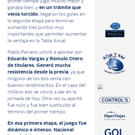
primer tiempo jugó mucho mejor y
ganaba bien, y
en un trámite que
venía torcido
, llegaron los goles en
la segunda etapa para terminar
sumando tres puntos muy
importantes que permiten aumentar
la ventaja en la Tabla Anual.
Pablo Peirano volvió a apostar por
Eduardo Vargas y Rómulo Otero
de titulares. Generó mucha
resistencia desde la previa
, ya que
ninguno de los dos venía con
buenos rendimientos. En el caso del
chileno eso se volvió a dar en la
jornada de hoy. Otra vez su aporte
fue nulo y fue bien sustituido al
término del primer tiempo.
En esa primera etapa, el juego fue
dinámico e intenso. Nacional