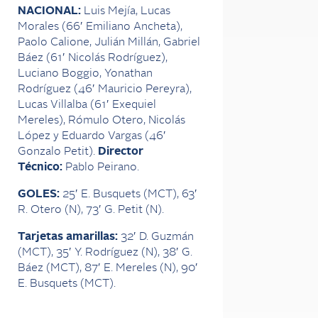
NACIONAL:
Luis Mejía, Lucas
Morales (66′ Emiliano Ancheta),
Paolo Calione, Julián Millán, Gabriel
Báez (61′ Nicolás Rodríguez),
Luciano Boggio, Yonathan
Rodríguez (46′ Mauricio Pereyra),
Lucas Villalba (61′ Exequiel
Mereles), Rómulo Otero, Nicolás
López y Eduardo Vargas (46′
Gonzalo Petit).
Director
Técnico:
Pablo Peirano.
GOLES:
25′ E. Busquets (MCT), 63′
R. Otero (N), 73′ G. Petit (N).
Tarjetas amarillas:
32′ D. Guzmán
(MCT), 35′ Y. Rodríguez (N), 38′ G.
Báez (MCT), 87′ E. Mereles (N), 90′
E. Busquets (MCT).