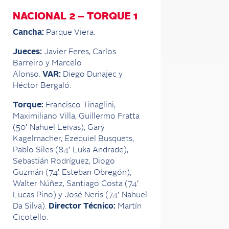
NACIONAL 2 – TORQUE 1
Cancha:
Parque Viera.
Jueces:
Javier Feres, Carlos
Barreiro y Marcelo
Alonso.
VAR:
Diego Dunajec y
Héctor Bergaló.
Torque:
Francisco Tinaglini,
Maximiliano Villa, Guillermo Fratta
(50′ Nahuel Leivas), Gary
Kagelmacher, Ezequiel Busquets,
Pablo Siles (84′ Luka Andrade),
Sebastián Rodríguez, Diogo
Guzmán (74′ Esteban Obregón),
Walter Núñez, Santiago Costa (74′
Lucas Pino) y José Neris (74′ Nahuel
Da Silva).
Director Técnico:
Martín
Cicotello.