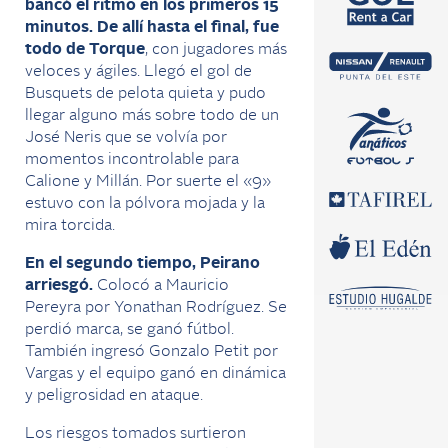
bancó el ritmo en los primeros 15
minutos. De allí hasta el final, fue
todo de Torque
, con jugadores más
veloces y ágiles. Llegó el gol de
Busquets de pelota quieta y pudo
llegar alguno más sobre todo de un
José Neris que se volvía por
momentos incontrolable para
Calione y Millán. Por suerte el «9»
estuvo con la pólvora mojada y la
mira torcida.
En el segundo tiempo, Peirano
arriesgó.
Colocó a Mauricio
Pereyra por Yonathan Rodríguez. Se
perdió marca, se ganó fútbol.
También ingresó Gonzalo Petit por
Vargas y el equipo ganó en dinámica
y peligrosidad en ataque.
Los riesgos tomados surtieron