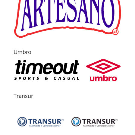
Umbro
Transur