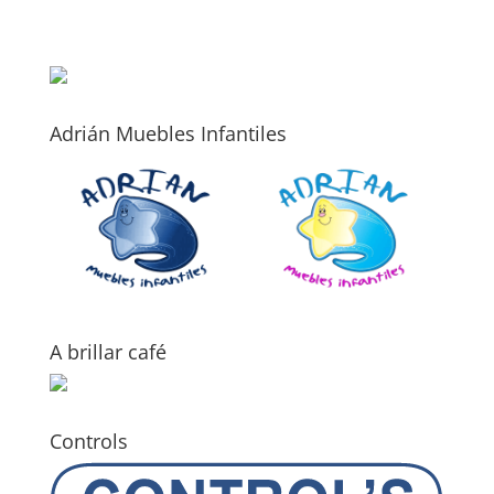
Adrián Muebles Infantiles
A brillar café
Controls