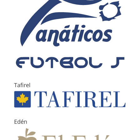
Tafirel
Edén