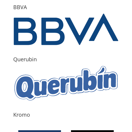
BBVA
Querubin
Kromo