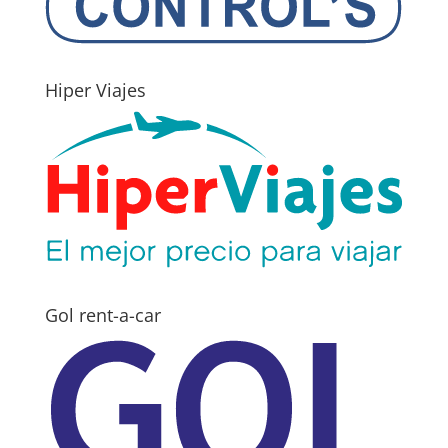
Hiper Viajes
Gol rent-a-car