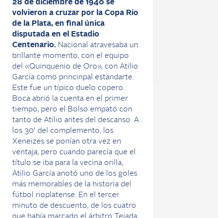
28 de diciembre de 1940 se
volvieron a cruzar por la Copa Río
de la Plata, en final única
disputada en el Estadio
Centenario.
Nacional atravesaba un
brillante momento, con el equipo
del «Quinquenio de Oro», con Atilio
García como princinpal estandarte.
Este fue un típico duelo copero.
Boca abrió la cuenta en el primer
tiempo, pero el Bolso empató con
tanto de Atilio antes del descanso. A
los 30′ del complemento, los
Xeneizes se ponían otra vez en
ventaja, pero cuando parecía que el
título se iba para la vecina orilla,
Atilio García anotó uno de los goles
más memorables de la historia del
fútbol rioplatense. En el tercer
minuto de descuento, de los cuatro
que había marcado el árbitro Tejada,