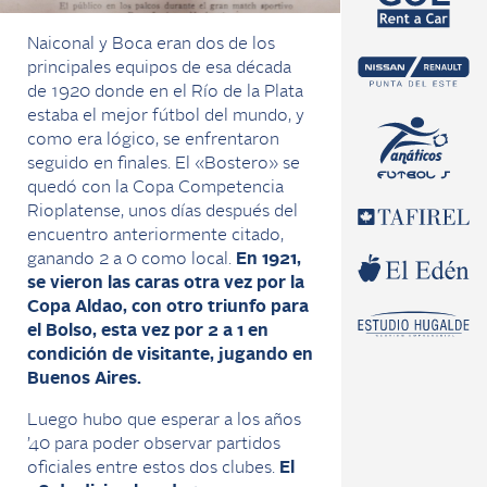
Naiconal y Boca eran dos de los
principales equipos de esa década
de 1920 donde en el Río de la Plata
estaba el mejor fútbol del mundo, y
como era lógico, se enfrentaron
seguido en finales. El «Bostero» se
quedó con la Copa Competencia
Rioplatense, unos días después del
encuentro anteriormente citado,
ganando 2 a 0 como local.
En 1921,
se vieron las caras otra vez por la
Copa Aldao, con otro triunfo para
el Bolso, esta vez por 2 a 1 en
condición de visitante, jugando en
Buenos Aires.
Luego hubo que esperar a los años
’40 para poder observar partidos
oficiales entre estos dos clubes.
El