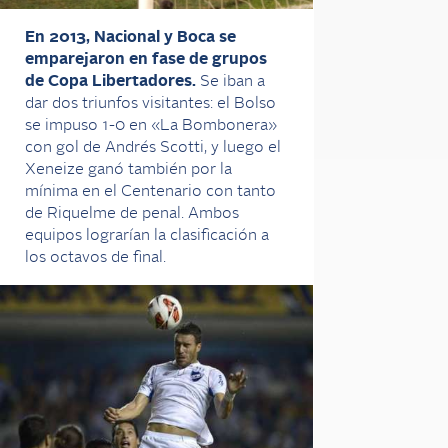
En 2013, Nacional y Boca se
emparejaron en fase de grupos
de Copa Libertadores.
Se iban a
dar dos triunfos visitantes: el Bolso
se impuso 1-0 en «La Bombonera»
con gol de Andrés Scotti, y luego el
Xeneize ganó también por la
mínima en el Centenario con tanto
de Riquelme de penal. Ambos
equipos lograrían la clasificación a
los octavos de final.