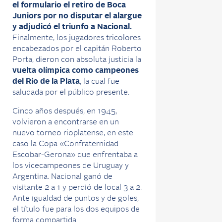
el formulario el retiro de Boca
Juniors por no disputar el alargue
y adjudicó el triunfo a Nacional.
Finalmente, los jugadores tricolores
encabezados por el capitán Roberto
Porta, dieron con absoluta justicia la
vuelta olímpica como campeones
del Río de la Plata
, la cual fue
saludada por el público presente.
Cinco años después, en 1945,
volvieron a encontrarse en un
nuevo torneo rioplatense, en este
caso la Copa «Confraternidad
Escobar-Gerona» que enfrentaba a
los vicecampeones de Uruguay y
Argentina. Nacional ganó de
visitante 2 a 1 y perdió de local 3 a 2.
Ante igualdad de puntos y de goles,
el título fue para los dos equipos de
forma compartida.