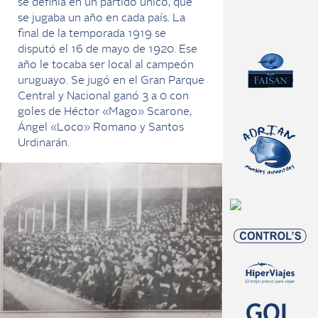
se definía en un partido único, que
se jugaba un año en cada país. La
final de la temporada 1919 se
disputó el 16 de mayo de 1920. Ese
año le tocaba ser local al campeón
uruguayo. Se jugó en el Gran Parque
Central y Nacional ganó 3 a 0 con
goles de Héctor «Mago» Scarone,
Ángel «Loco» Romano y Santos
Urdinarán.