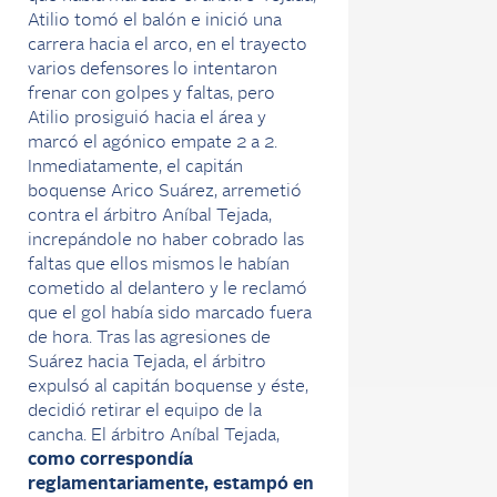
Atilio tomó el balón e inició una
carrera hacia el arco, en el trayecto
varios defensores lo intentaron
frenar con golpes y faltas, pero
Atilio prosiguió hacia el área y
marcó el agónico empate 2 a 2.
Inmediatamente, el capitán
boquense Arico Suárez, arremetió
contra el árbitro Aníbal Tejada,
increpándole no haber cobrado las
faltas que ellos mismos le habían
cometido al delantero y le reclamó
que el gol había sido marcado fuera
de hora. Tras las agresiones de
Suárez hacia Tejada, el árbitro
expulsó al capitán boquense y éste,
decidió retirar el equipo de la
cancha. El árbitro Aníbal Tejada,
como correspondía
reglamentariamente, estampó en