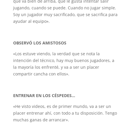
que va bien de arriba, que le gusta intentar salir
jugando, cuando se puede. Cuando no jugar simple.
Soy un jugador muy sacrificado, que se sacrifica para
ayudar al equipo».
OBSERVÓ LOS AMISTOSOS
«Los estuve viendo, la verdad que se nota la
intención del técnico, hay muy buenos jugadores, a
la mayoría los enfrenté, y va a ser un placer
compartir cancha con ellos».
ENTRENAR EN LOS CÉSPEDES…
«He visto videos, es de primer mundo, va a ser un
placer entrenar ahí, con todo a tu disposición. Tengo
muchas ganas de arrancar».