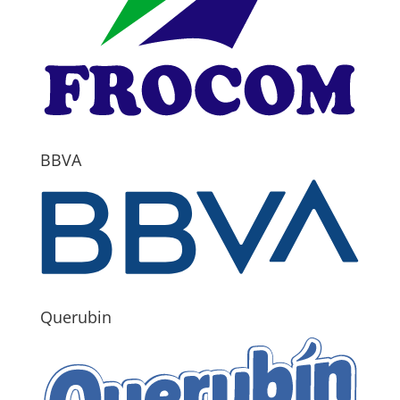
BBVA
Querubin