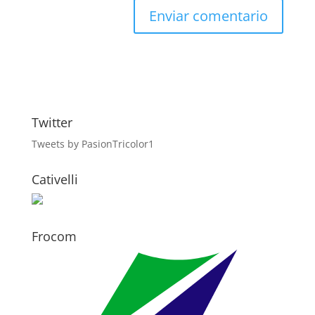
Twitter
Tweets by PasionTricolor1
Cativelli
Frocom