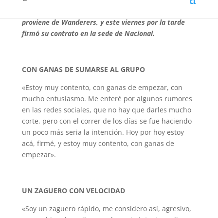
Hablamos con Juan Izquierdo, zaguero de 24 años que
proviene de Wanderers, y este viernes por la tarde
firmó su contrato en la sede de Nacional.
CON GANAS DE SUMARSE AL GRUPO
«Estoy muy contento, con ganas de empezar, con
mucho entusiasmo. Me enteré por algunos rumores
en las redes sociales, que no hay que darles mucho
corte, pero con el correr de los días se fue haciendo
un poco más seria la intención. Hoy por hoy estoy
acá, firmé, y estoy muy contento, con ganas de
empezar».
UN ZAGUERO CON VELOCIDAD
«Soy un zaguero rápido, me considero así, agresivo,