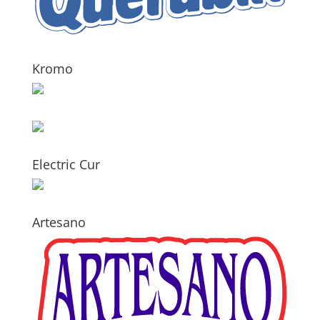
Kromo
Electric Cur
Artesano