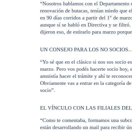
“Nosotros hablamos con el Departamento de
renovación de butacas, tenían miedo que el
en 90 días corridos a partir del 1° de mar
aunque sí se habló en Directiva y se filtr
dijeron eso, de estirarlo para marzo porque
UN CONSEJO PARA LOS NO SOCIOS
“Yo sé que en el clásico si nos sos socio es
marzo. Pero vos podés hacerte socio hoy, 
amnistía hacer el trámite y ahí te reconoc
Obviamente vas a entrar en la categoría de
socio”.
EL VÍNCULO CON LAS FILIALES DE
“Como te comentaba, formamos una subcomis
están desarrollando un mail para recibir úni