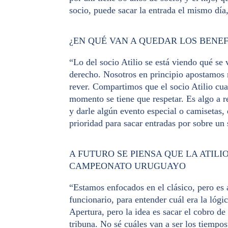
socio, puede sacar la entrada el mismo día
¿EN QUÉ VAN A QUEDAR LOS BENEFI
“Lo del socio Atilio se está viendo qué se
derecho. Nosotros en principio apostamos 
rever. Compartimos que el socio Atilio cua
momento se tiene que respetar. Es algo a r
y darle algún evento especial o camisetas,
prioridad para sacar entradas por sobre u
A FUTURO SE PIENSA QUE LA ATIL
CAMPEONATO URUGUAYO
“Estamos enfocados en el clásico, pero es 
funcionario, para entender cuál era la lóg
Apertura, pero la idea es sacar el cobro de 
tribuna. No sé cuáles van a ser los tiempos