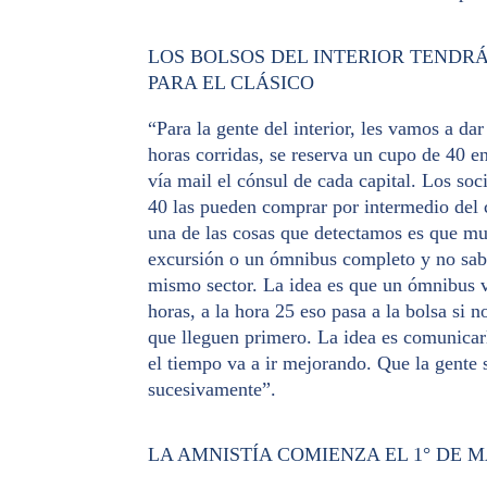
LOS BOLSOS DEL INTERIOR TENDR
PARA EL CLÁSICO
“Para la gente del interior, les vamos a da
horas corridas, se reserva un cupo de 40 en
vía mail el cónsul de cada capital. Los so
40 las pueden comprar por intermedio del c
una de las cosas que detectamos es que muc
excursión o un ómnibus completo y no saben
mismo sector. La idea es que un ómnibus v
horas, a la hora 25 eso pasa a la bolsa si n
que lleguen primero. La idea es comunicarl
el tiempo va a ir mejorando. Que la gente 
sucesivamente”.
LA AMNISTÍA COMIENZA EL 1° DE 