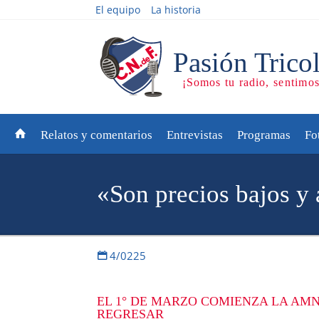
El equipo
La historia
Relatos y comentarios
Entrevistas
Programas
Fo
«Son precios bajos y 
4/0225
EL 1° DE MARZO COMIENZA LA AMN
REGRESAR