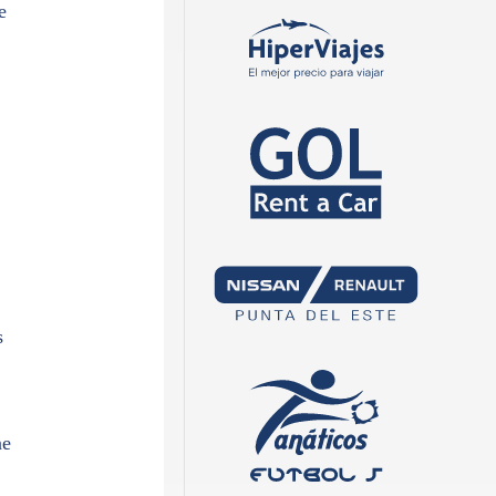
e
s
ne