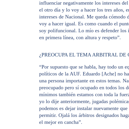
influenciar negativamente los intereses de
el otro día y lo voy a hacer los tres años, 
intereses de Nacional. Me queda cómodo d
voy a hacer igual. Es como cuando el punte
soy polifuncional. Lo mío es defender los i
en primera línea, con altura y respeto”.
¿PREOCUPA EL TEMA ARBITRAL DE 
“Por supuesto que se habla, hay todo un e
políticos de la AUF. Eduardo [Ache] no ha 
una persona importante en estos temas. Nac
preocupado pero sí ocupado en todos los de
mínimos también estamos con toda la fuer
yo lo dije anteriormente, jugadas polémica
podemos es dejar instalar nuevamente que 
permitir. Ojalá los árbitros designados hag
el mejor en cancha”.