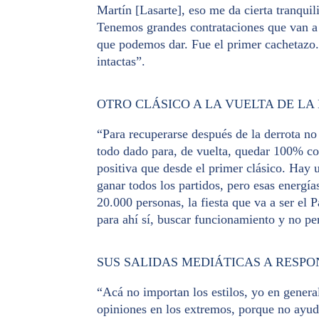
Martín [Lasarte], eso me da cierta tranqui
Tenemos grandes contrataciones que van a d
que podemos dar. Fue el primer cachetazo.
intactas”.
OTRO CLÁSICO A LA VUELTA DE LA
“Para recuperarse después de la derrota no
todo dado para, de vuelta, quedar 100% co
positiva que desde el primer clásico. Hay
ganar todos los partidos, pero esas energía
20.000 personas, la fiesta que va a ser el
para ahí sí, buscar funcionamiento y no pe
SUS SALIDAS MEDIÁTICAS A RESPO
“Acá no importan los estilos, yo en genera
opiniones en los extremos, porque no ayud