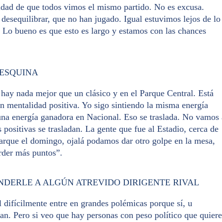
lidad de que todos vimos el mismo partido. No es excusa.
esequilibrar, que no han jugado. Igual estuvimos lejos de lo
 Lo bueno es que esto es largo y estamos con las chances
 ESQUINA
 hay nada mejor que un clásico y en el Parque Central. Está
n mentalidad positiva. Yo sigo sintiendo la misma energía
 una energía ganadora en Nacional. Eso se traslada. No vamos 
s positivas se trasladan. La gente que fue al Estadio, cerca de
 Parque el domingo, ojalá podamos dar otro golpe en la mesa,
rder más puntos”.
NDERLE A ALGÚN ATREVIDO DIRIGENTE RIVAL
l difícilmente entre en grandes polémicas porque sí, u
an. Pero si veo que hay personas con peso político que quier