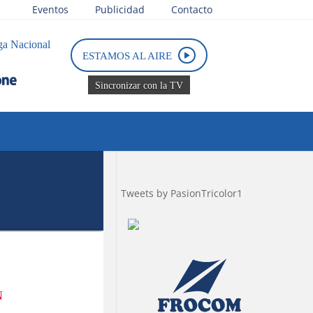
Eventos
Publicidad
Contacto
ga Nacional
ESTAMOS AL AIRE
Sincronizar con la TV
Tweets by PasionTricolor1
N