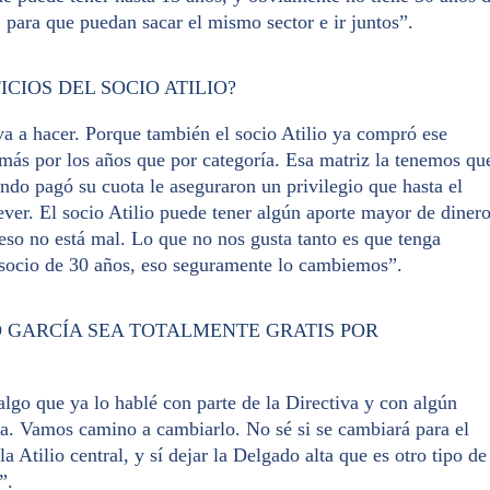
, para que puedan sacar el mismo sector e ir juntos”.
CIOS DEL SOCIO ATILIO?
 va a hacer. Porque también el socio Atilio ya compró ese
más por los años que por categoría. Esa matriz la tenemos qu
ndo pagó su cuota le aseguraron un privilegio que hasta el
ever. El socio Atilio puede tener algún aporte mayor de dinero
 eso no está mal. Lo que no nos gusta tanto es que tenga
n socio de 30 años, eso seguramente lo cambiemos”.
IO GARCÍA SEA TOTALMENTE GRATIS POR
algo que ya lo hablé con parte de la Directiva y con algún
ica. Vamos camino a cambiarlo. No sé si se cambiará para el
la Atilio central, y sí dejar la Delgado alta que es otro tipo de
”.