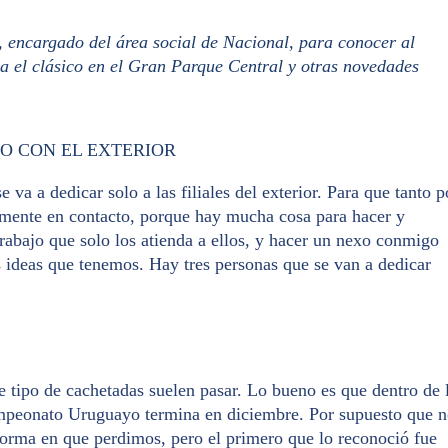
, encargado del área social de Nacional, para conocer al
ra el clásico en el Gran Parque Central y otras novedades
LO CON EL EXTERIOR
va a dedicar solo a las filiales del exterior. Para que tanto p
ente en contacto, porque hay mucha cosa para hacer y
rabajo que solo los atienda a ellos, y hacer un nexo conmigo
las ideas que tenemos. Hay tres personas que se van a dedicar
e tipo de cachetadas suelen pasar. Lo bueno es que dentro de 
campeonato Uruguayo termina en diciembre. Por supuesto que 
orma en que perdimos, pero el primero que lo reconoció fue