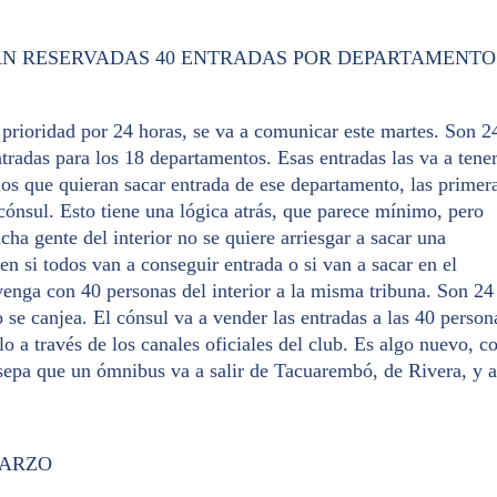
ÁN RESERVADAS 40 ENTRADAS POR DEPARTAMENTO
r prioridad por 24 horas, se va a comunicar este martes. Son 2
tradas para los 18 departamentos. Esas entradas las va a tene
cios que quieran sacar entrada de ese departamento, las primer
ónsul. Esto tiene una lógica atrás, que parece mínimo, pero
ha gente del interior no se quiere arriesgar a sacar una
 si todos van a conseguir entrada o si van a sacar en el
enga con 40 personas del interior a la misma tribuna. Son 24
o se canjea. El cónsul va a vender las entradas a las 40 person
o a través de los canales oficiales del club. Es algo nuevo, c
sepa que un ómnibus va a salir de Tacuarembó, de Rivera, y a
MARZO