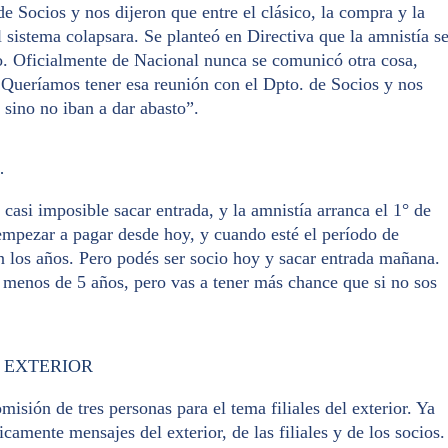
 Socios y nos dijeron que entre el clásico, la compra y la
 sistema colapsara. Se planteó en Directiva que la amnistía s
zo. Oficialmente de Nacional nunca se comunicó otra cosa,
ó. Queríamos tener esa reunión con el Dpto. de Socios y nos
 sino no iban a dar abasto”.
…
 casi imposible sacar entrada, y la amnistía arranca el 1° de
empezar a pagar desde hoy, y cuando esté el período de
en los años. Pero podés ser socio hoy y sacar entrada mañana.
 menos de 5 años, pero vas a tener más chance que si no sos
L EXTERIOR
ión de tres personas para el tema filiales del exterior. Ya
camente mensajes del exterior, de las filiales y de los socios.