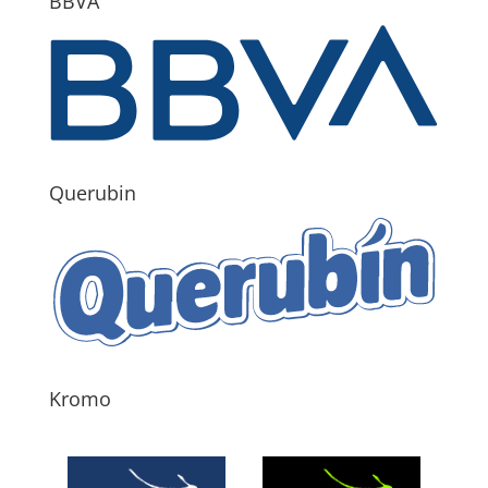
BBVA
Querubin
Kromo