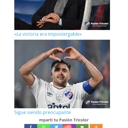
«La victoria era impostergable»
Sigue siendo preocupante
mpartí tu Pasión Tricolor