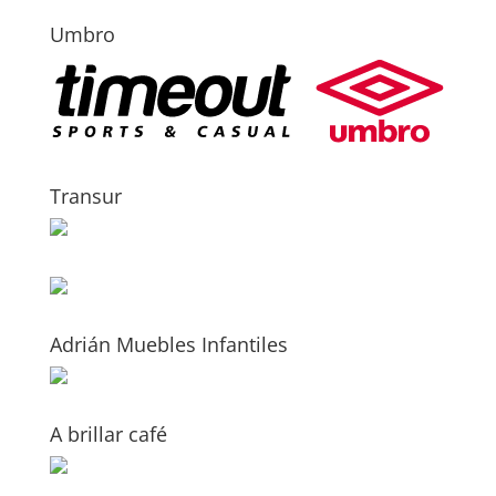
Umbro
Transur
Adrián Muebles Infantiles
A brillar café