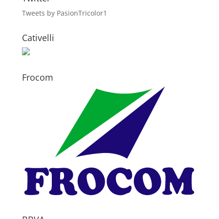
Tweets by PasionTricolor1
Cativelli
Frocom