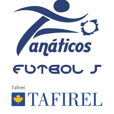
Tafirel