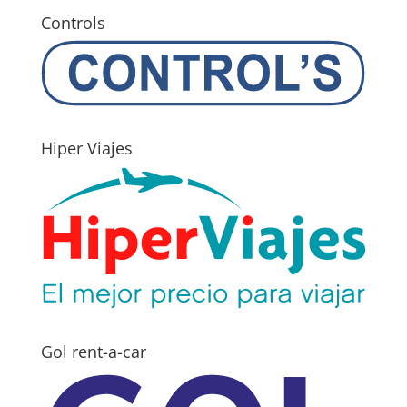
Controls
Hiper Viajes
Gol rent-a-car