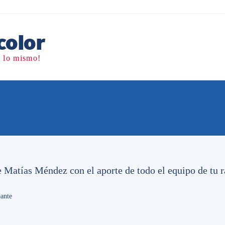
dimos más de lo que
e Matías Méndez con el aporte de todo el equipo de tu r
ante