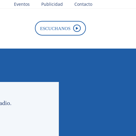
Eventos
Publicidad
Contacto
ESCUCHANOS
Tweets by PasionTricolor1
adio.