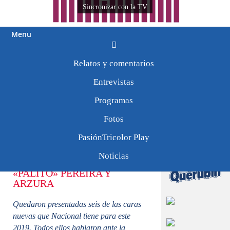
Sincronizar con la TV
Menu
Tweets by
Relatos y comentarios
PasionTricolor1
Seis caras nuevas fueron
Entrevistas
presentadas
Programas
Fotos
25/0119
PasiónTricolor Play
LORENZETTI, CARBALLO,
Noticias
CARVALHO, CARDACIO,
«PALITO» PEREIRA Y
ARZURA
Quedaron presentadas seis de las caras
nuevas que Nacional tiene para este
2019. Todos ellos hablaron ante la