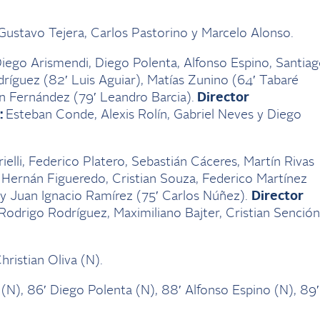
ustavo Tejera, Carlos Pastorino y Marcelo Alonso.
Diego Arismendi, Diego Polenta, Alfonso Espino, Santia
ríguez (82′ Luis Aguiar), Matías Zunino (64′ Tabaré
n Fernández (79′ Leandro Barcia).
Director
:
Esteban Conde, Alexis Rolín, Gabriel Neves y Diego
elli, Federico Platero, Sebastián Cáceres, Martín Rivas
, Hernán Figueredo, Cristian Souza, Federico Martínez
 y Juan Ignacio Ramírez (75′ Carlos Núñez).
Director
Rodrigo Rodríguez, Maximiliano Bajter, Cristian Sención
hristian Oliva (N).
(N), 86′ Diego Polenta (N), 88′ Alfonso Espino (N), 89′