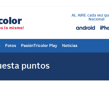
AL AIRE cada vez qu
Nacional
s
Fotos
PasiónTricolor Play
Noticias
cuesta puntos