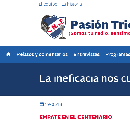
El equipo
La historia
Relatos y comentarios
Entrevistas
Programa
La ineficacia nos 
19/0518
EMPATE EN EL CENTENARIO