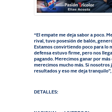
“El empate me deja sabor a poco. M
rival, tuvo posesión de balón, gene
Estamos convirtiendo poco para lo 
defensa estuvo firme, pero nos lleg
pagando. Merecimos ganar por más 
merecimos mucho más. Si nosotros 
resultados y eso me deja tranquilo”,
DETALLES: