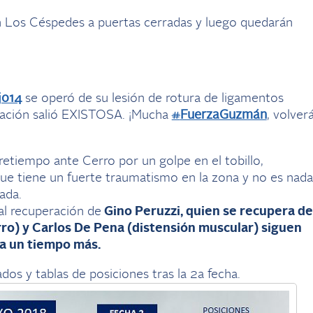
en Los Céspedes a puertas cerradas y luego quedarán
jo14
se operó de su lesión de rotura de ligamentos
ración salió EXISTOSA. ¡Mucha
#
FuerzaGuzmán
, volver
tretiempo ante Cerro por un golpe en el tobillo,
que tiene un fuerte traumatismo en la zona y no es nada
ada.
al recuperación de
Gino Peruzzi, quien se recupera de
ro) y Carlos De Pena (distensión muscular) siguen
ra un tiempo más.
dos y tablas de posiciones tras la 2a fecha.