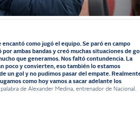
e encantó como jugó el equipo. Se paró en campo
ró por ambas bandas y creó muchas situaciones de gol
mucho que generamos. Nos faltó contundencia. La
an poco y convierten, eso también lo estamos
de un gol y no pudimos pasar del empate. Realment
jugamos como hoy vamos a sacar adelante los
palabra de Alexander Medina, entrenador de Nacional.