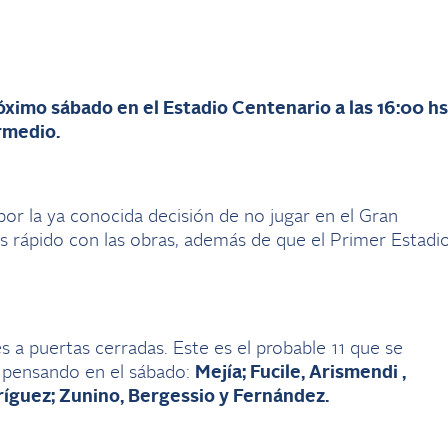
óximo sábado en el Estadio Centenario a las 16:00 hs
rmedio.
por la ya conocida decisión de no jugar en el Gran
 rápido con las obras, además de que el Primer Estadi
 a puertas cerradas. Este es el probable 11 que se
, pensando en el sábado:
Mejía; Fucile, Arismendi ,
ríguez; Zunino, Bergessio y Fernández.