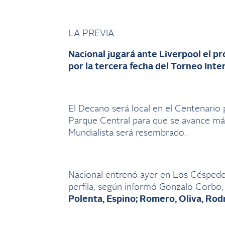
LA PREVIA:
Nacional jugará ante Liverpool el pr
por la tercera fecha del Torneo Inte
El Decano será local en el Centenario 
Parque Central para que se avance más
Mundialista será resembrado.
Nacional entrenó ayer en Los Céspedes
perfila, según informó Gonzalo Corbo
Polenta, Espino; Romero, Oliva, Rod