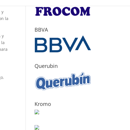
 y
on la
BBVA
s y
 la
para
Querubin
go.
Kromo