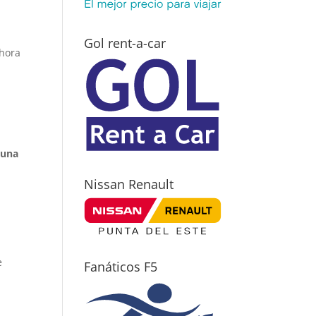
Gol rent-a-car
ahora
 una
Nissan Renault
e
Fanáticos F5