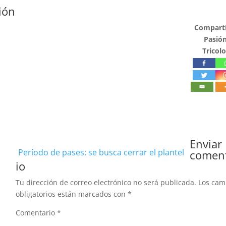
ión
Compartí
Pasió
Tricolo
Enviar
Período de pases: se busca cerrar el plantel
comen
io
Tu dirección de correo electrónico no será publicada.
Los ca
obligatorios están marcados con
*
Comentario
*