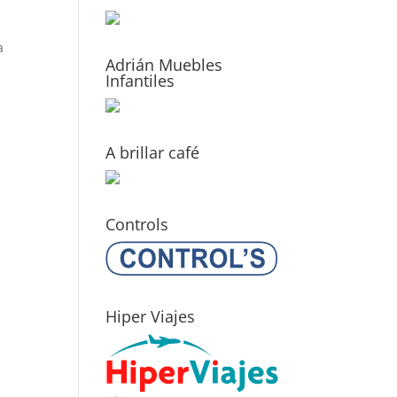
a
Adrián Muebles
Infantiles
A brillar café
Controls
Hiper Viajes