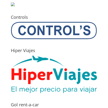
Controls
Hiper Viajes
Gol rent-a-car