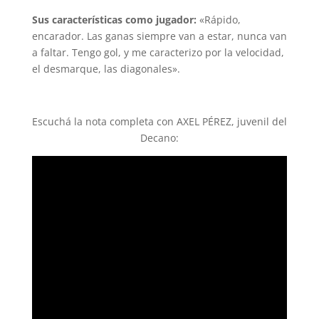
Sus características como jugador:
«Rápido,
encarador. Las ganas siempre van a estar, nunca van
a faltar. Tengo gol, y me caracterizo por la velocidad,
el desmarque, las diagonales».
Escuchá la nota completa con AXEL PÉREZ, juvenil del
Decano: