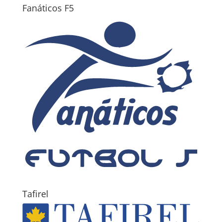
Fanáticos F5
Tafirel