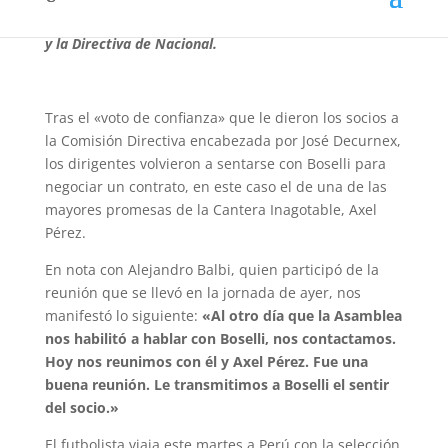
Axel Pérez: el jugador, el representante Pablo Boselli
y la Directiva de Nacional.
Tras el «voto de confianza» que le dieron los socios a
la Comisión Directiva encabezada por José Decurnex,
los dirigentes volvieron a sentarse con Boselli para
negociar un contrato, en este caso el de una de las
mayores promesas de la Cantera Inagotable, Axel
Pérez.
En nota con Alejandro Balbi, quien participó de la
reunión que se llevó en la jornada de ayer, nos
manifestó lo siguiente:
«Al otro día que la Asamblea
nos habilitó a hablar con Boselli, nos contactamos.
Hoy nos reunimos con él y Axel Pérez. Fue una
buena reunión. Le transmitimos a Boselli el sentir
del socio.»
El futbolista viaja este martes a Perú con la selección