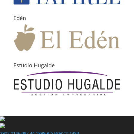
Edén
Estudio Hugalde
2903 0146
097 44 1899
Río Branco 1483