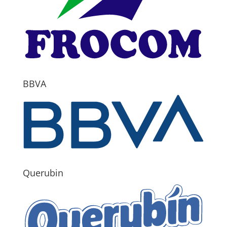
BBVA
Querubin