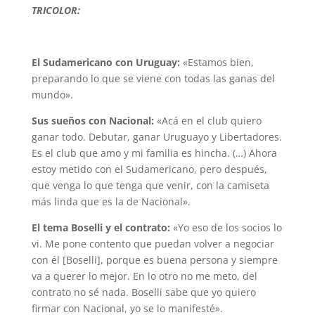
TRICOLOR:
El Sudamericano con Uruguay:
«Estamos bien,
preparando lo que se viene con todas las ganas del
mundo».
Sus sueños con Nacional:
«Acá en el club quiero
ganar todo. Debutar, ganar Uruguayo y Libertadores.
Es el club que amo y mi familia es hincha. (…) Ahora
estoy metido con el Sudamericano, pero después,
que venga lo que tenga que venir, con la camiseta
más linda que es la de Nacional».
El tema Boselli y el contrato:
«Yo eso de los socios lo
vi. Me pone contento que puedan volver a negociar
con él [Boselli], porque es buena persona y siempre
va a querer lo mejor. En lo otro no me meto, del
contrato no sé nada. Boselli sabe que yo quiero
firmar con Nacional, yo se lo manifesté».