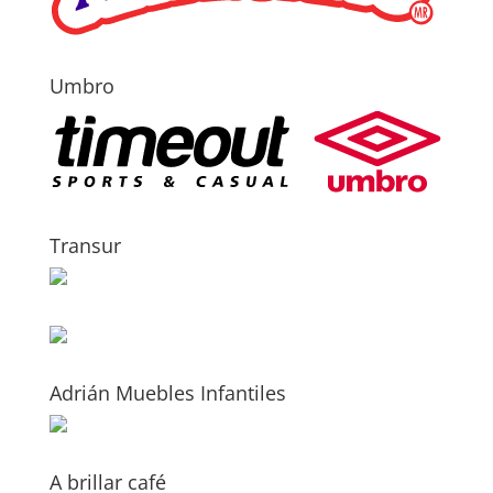
Umbro
Transur
Adrián Muebles Infantiles
A brillar café