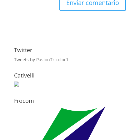
Twitter
Tweets by PasionTricolor1
Cativelli
Frocom