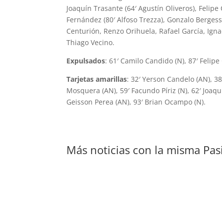
Joaquín Trasante (64′ Agustín Oliveros), Felipe
Fernández (80′ Alfoso Trezza), Gonzalo Bergess
Centurión, Renzo Orihuela, Rafael García, Ign
Thiago Vecino.
Expulsados
: 61′ Camilo Candido (N), 87′ Felipe
Tarjetas amarillas
: 32′ Yerson Candelo (AN), 3
Mosquera (AN), 59′ Facundo Píriz (N), 62′ Joaquí
Geisson Perea (AN), 93′ Brian Ocampo (N).
Más noticias con la misma Pas