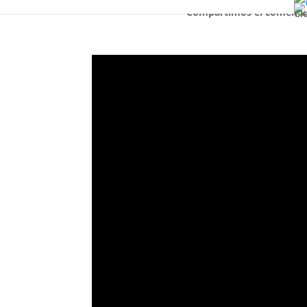
Compartimos el comentar
Cl