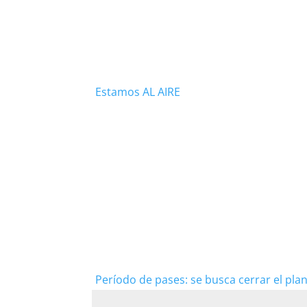
Estamos AL AIRE
Período de pases: se busca cerrar el plan