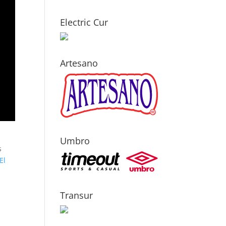
Electric Cur
Artesano
Umbro
s
El
Transur