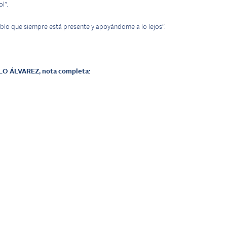
l”.
lo que siempre está presente y apoyándome a lo lejos”.
LO ÁLVAREZ,
nota completa: