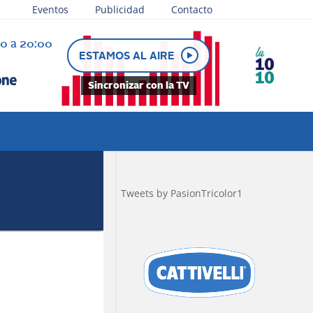
Eventos
Publicidad
Contacto
30 a 20:00
e juega
ESTAMOS AL AIRE
Sincronizar con la TV
Tweets by PasionTricolor1