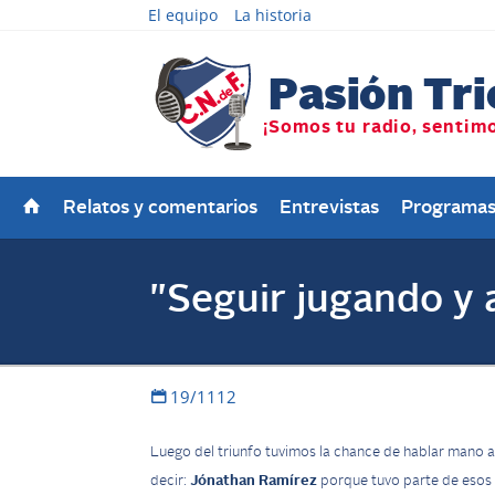
El equipo
La historia
Relatos y comentarios
Entrevistas
Programa
"Seguir jugando y 
19/1112
Luego del triunfo tuvimos la chance de hablar mano a
decir:
Jónathan Ramírez
porque tuvo parte de esos