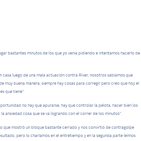
ugar bastantes minutos de los que yo venía pidiendo e intentamos hacerlo de 
en casa luego de una mala actuación contra River, nosotros sabíamos que
e muy buena manera, siempre hay cosas para corregir pero creo que hoy el
es que tiene”.
oportunidad no hay que apurarse, hay que controlar la pelota, hacer bien los
 la ansiedad cosa que se va logrando con el correr de los minutos”.
o que mostró un bloque bastante cerrado y nos convirtió de contragolpe
ultado, pero lo charlamos en el entretiempo y en la segunda parte leímos