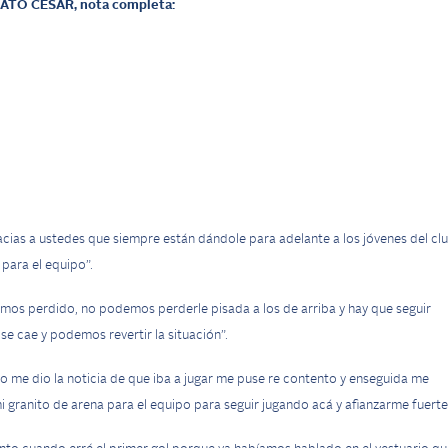
ATO CÉSAR,
nota completa:
ias a ustedes que siempre están dándole para adelante a los jóvenes del cl
para el equipo”.
os perdido, no podemos perderle pisada a los de arriba y hay que seguir
se cae y podemos revertir la situación”.
co me dio la noticia de que iba a jugar me puse re contento y enseguida me
i granito de arena para el equipo para seguir jugando acá y afianzarme fuerte