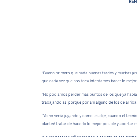
REN
“Bueno primero que nada buenas tardes y muchas grac
que cada vez que nos toca intentamos hacer lo mejor 
“No podíamos perder más puntos de los que ya habíam
trabajando así porque por ahí alguno de los de arriba 
“Yo no venía jugando y como les dije, cuando el técni
planteé tratar de hacerlo lo mejor posible y aportar m