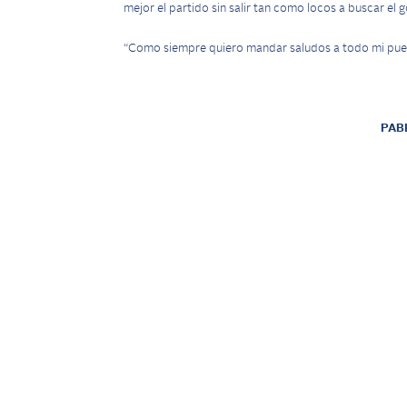
mejor el partido sin salir tan como locos a buscar el go
“Como siempre quiero mandar saludos a todo mi pueb
PAB