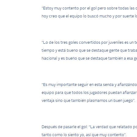
“Estoy muy contento por el gol pero sobre todas las c
hoy creo que el equipo lo buscó mucho y por suerte l
“Lo de los tres goles convertidos por juveniles es u
tiempo y está bueno que se destaque gente que traba
Nacional y es bueno que se destaque también a esa g
“Es muy importante seguir en esta senda y afianzánd
equipo para que todos los jugadores puedan afianza
ventaja sino que también plasmamos un buen juego”.
Después de pasarle el gol: “La verdad que relatado po
tanto como lo siento yo, así que muy contento”.