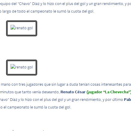
uipo del “Chavo” Díaz y lo hizo con el plus del gol y un gran rendimiento, y p
o largo de todo el campeonato le sumó la cuota del gol.
 mano con tres jugadores que sin lugar a duda tenían cosas interesantes para
 minutos que tanto venía deseando,
Renato César
(jugador “La Chevecha”
vo” Díaz y lo hizo con el plus del gol y un gran rendimiento, y por último
Pab
do el campeonato le sumó la cuota del gol.