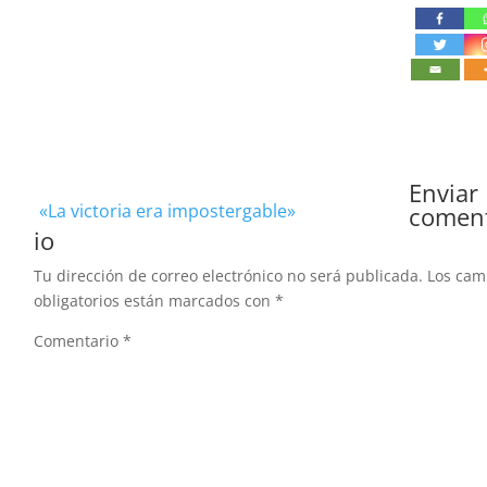
Enviar
«La victoria era impostergable»
comen
io
Tu dirección de correo electrónico no será publicada.
Los ca
obligatorios están marcados con
*
Comentario
*