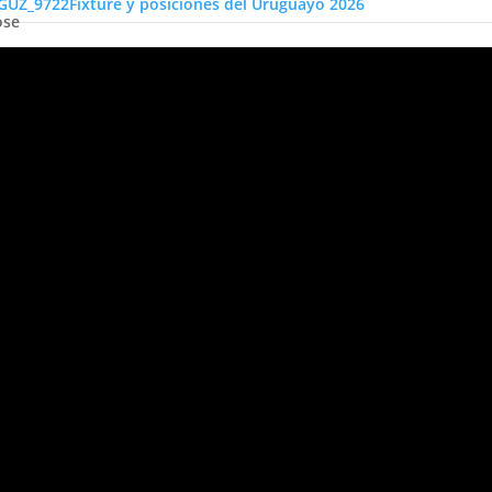
Fixture y posiciones del Uruguayo 2026
ose