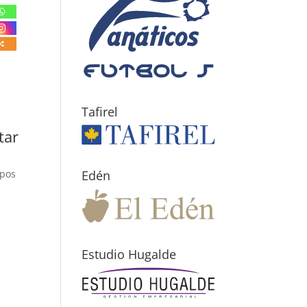
Tafirel
tar
mpos
Edén
Estudio Hugalde