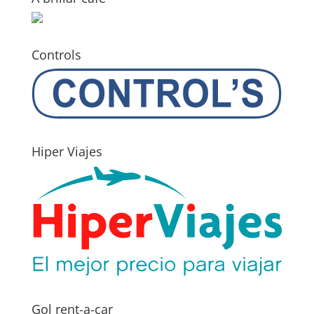
Controls
Hiper Viajes
Gol rent-a-car