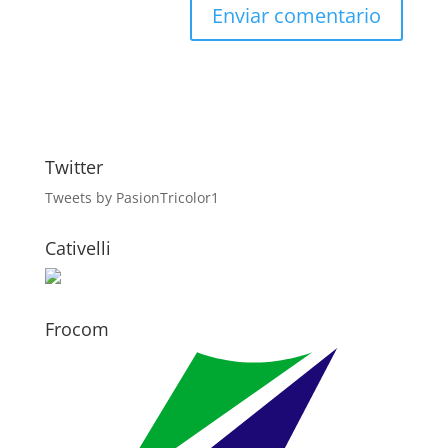
Twitter
Tweets by PasionTricolor1
Cativelli
Frocom