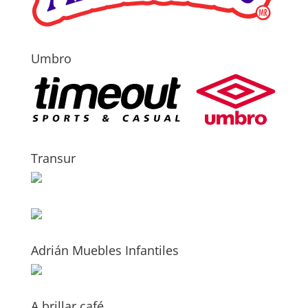
Umbro
Transur
Adrián Muebles Infantiles
A brillar café