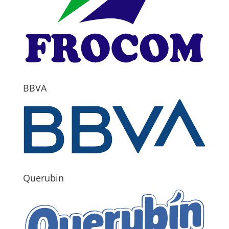
BBVA
Querubin