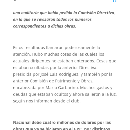
Gran Parque Central. Se conocieron los resultados de
una auditoría que había pedido la Comisión Directiva,
en la que se revisaron todos los números
correspondientes a dichas obras.
Estos resultados llamaron poderosamente la
atención. Hubo muchas cosas de las cuales los
actuales dirigentes no estaban enterados. Cosas que
estaban ocultadas por la anterior Directiva,
presidida por José Luis Rodríguez, y también por la
anterior Comisión de Patrimonio y Obras,
encabezada por Mario Garbarino. Muchos gastos y
deudas que estaban ocultos y ahora salieron a la luz,
según nos informan desde el club.
Nacional debe cuatro millones de dólares por las
obras que ya se hicieron en el GPC, por distintos