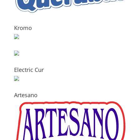
Kromo
Electric Cur
Artesano