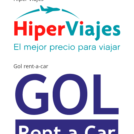
Gol rent-a-car