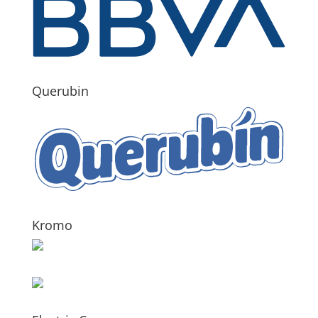
Querubin
Kromo