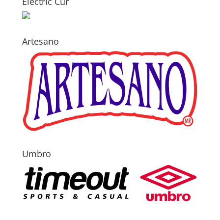
Electric Cur
Artesano
Umbro