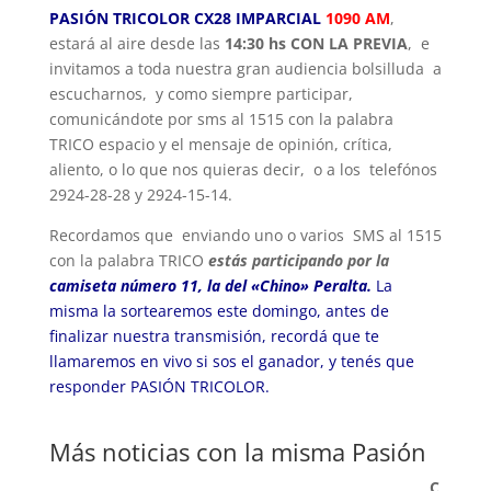
PASIÓN TRICOLOR CX28 IMPARCIAL
1090 AM
,
estará al aire desde las
14:30 hs CON LA PREVIA
, e
invitamos a toda nuestra gran audiencia bolsilluda a
escucharnos, y como siempre participar,
comunicándote por sms al 1515 con la palabra
TRICO espacio y el mensaje de opinión, crítica,
aliento, o lo que nos quieras decir, o a los telefónos
2924-28-28 y 2924-15-14.
Recordamos que enviando uno o varios SMS al 1515
con la palabra TRICO
estás participando por la
camiseta número 11, la del «Chino» Peralta.
La
misma la sortearemos este domingo, antes de
finalizar nuestra transmisión, recordá que te
llamaremos en vivo si sos el ganador, y tenés que
responder PASIÓN TRICOLOR.
Más noticias con la misma Pasión
C