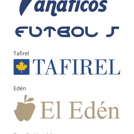
Tafirel
Edén