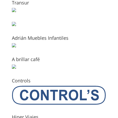
Transur
Adrián Muebles Infantiles
A brillar café
Controls
Hiper Viajes