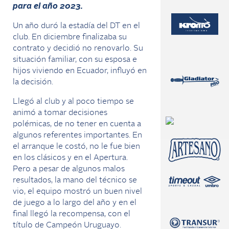
para el año 2023.
Un año duró la estadía del DT en el
club. En diciembre finalizaba su
contrato y decidió no renovarlo. Su
situación familiar, con su esposa e
hijos viviendo en Ecuador, influyó en
la decisión.
Llegó al club y al poco tiempo se
animó a tomar decisiones
polémicas, de no tener en cuenta a
algunos referentes importantes. En
el arranque le costó, no le fue bien
en los clásicos y en el Apertura.
Pero a pesar de algunos malos
resultados, la mano del técnico se
vio, el equipo mostró un buen nivel
de juego a lo largo del año y en el
final llegó la recompensa, con el
título de Campeón Uruguayo.