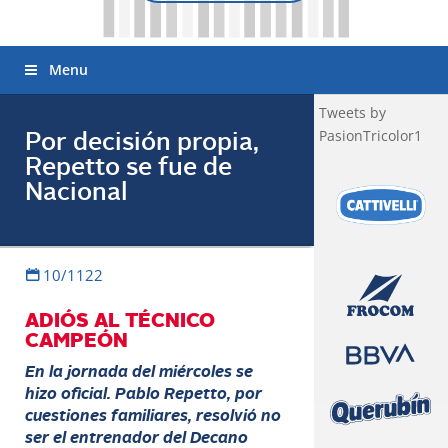
Menu
Tweets by
PasionTricolor1
Por decisión propia,
Repetto se fue de
Nacional
10/1122
ADIÓS AL TÉCNICO
CAMPEÓN
En la jornada del miércoles se
hizo oficial. Pablo Repetto, por
cuestiones familiares, resolvió no
ser el entrenador del Decano