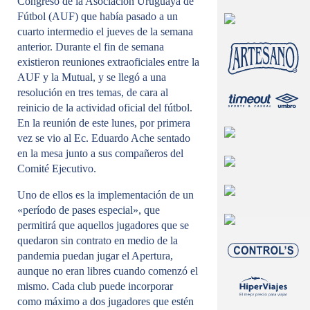
l
Congreso de la Asociación Uruguaya de
a
Fútbol (AUF) que había pasado a un
r
cuarto intermedio el jueves de la semana
anterior. Durante el fin de semana
existieron reuniones extraoficiales entre la
AUF y la Mutual, y se llegó a una
resolución en tres temas, de cara al
reinicio de la actividad oficial del fútbol.
En la reunión de este lunes, por primera
vez se vio al Ec. Eduardo Ache sentado
en la mesa junto a sus compañeros del
Comité Ejecutivo.
Uno de ellos es la implementación de un
«período de pases especial»
, que
permitirá que aquellos jugadores que se
quedaron sin contrato en medio de la
pandemia puedan jugar el Apertura,
aunque no eran libres cuando comenzó el
mismo.
Cada club puede incorporar
como máximo a dos jugadores que estén