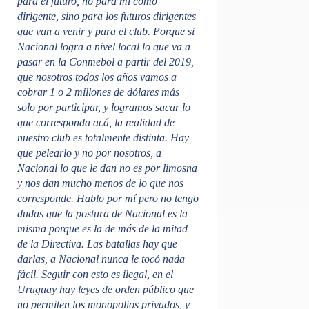
para el futuro, no para mí como
dirigente, sino para los futuros dirigentes
que van a venir y para el club. Porque si
Nacional logra a nivel local lo que va a
pasar en la Conmebol a partir del 2019,
que nosotros todos los años vamos a
cobrar 1 o 2 millones de dólares más
solo por participar, y logramos sacar lo
que corresponda acá, la realidad de
nuestro club es totalmente distinta. Hay
que pelearlo y no por nosotros, a
Nacional lo que le dan no es por limosna
y nos dan mucho menos de lo que nos
corresponde. Hablo por mí pero no tengo
dudas que la postura de Nacional es la
misma porque es la de más de la mitad
de la Directiva. Las batallas hay que
darlas, a Nacional nunca le tocó nada
fácil. Seguir con esto es ilegal, en el
Uruguay hay leyes de orden público que
no permiten los monopolios privados, y