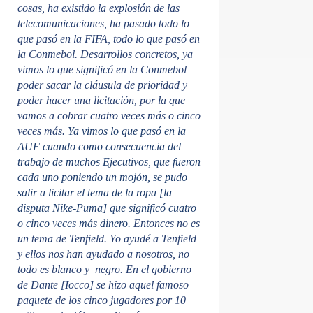
cosas, ha existido la explosión de las
telecomunicaciones, ha pasado todo lo
que pasó en la FIFA, todo lo que pasó en
la Conmebol. Desarrollos concretos, ya
vimos lo que significó en la Conmebol
poder sacar la cláusula de prioridad y
poder hacer una licitación, por la que
vamos a cobrar cuatro veces más o cinco
veces más.
Ya vimos lo que pasó en la
AUF cuando como consecuencia del
trabajo de muchos Ejecutivos, que fueron
cada uno poniendo un mojón, se pudo
salir a licitar el tema de la ropa [la
disputa Nike-Puma] que significó cuatro
o cinco veces más dinero
. Entonces no es
un tema de Tenfield. Yo ayudé a Tenfield
y ellos nos han ayudado a nosotros, no
todo es blanco y negro. En el gobierno
de Dante [Iocco] se hizo aquel famoso
paquete de los cinco jugadores por 10