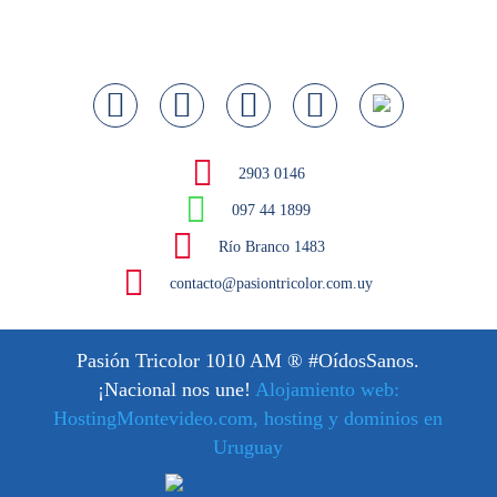
2903 0146
097 44 1899
Río Branco 1483
contacto@pasiontricolor.com.uy
Pasión Tricolor 1010 AM
® #OídosSanos.
¡Nacional nos une!
Alojamiento web:
HostingMontevideo.com, hosting y dominios en
Uruguay