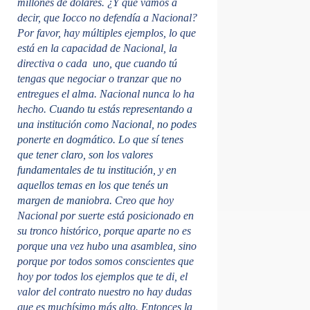
millones de dólares. ¿Y qué vamos a
decir, que Iocco no defendía a Nacional?
Por favor, hay múltiples ejemplos, lo que
está en la capacidad de Nacional, la
directiva o cada uno, que cuando tú
tengas que negociar o tranzar que no
entregues el alma. Nacional nunca lo ha
hecho.
Cuando tu estás representando a
una institución como Nacional, no podes
ponerte en dogmático. Lo que sí tenes
que tener claro, son los valores
fundamentales de tu institución, y en
aquellos temas en los que tenés un
margen de maniobra.
Creo que hoy
Nacional por suerte está posicionado en
su tronco histórico, porque aparte no es
porque una vez hubo una asamblea, sino
porque por todos somos conscientes que
hoy por todos los ejemplos que te di, el
valor del contrato nuestro no hay dudas
que es muchísimo más alto. Entonces la