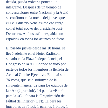
decida, pueda volver a poner a un
integrante. Después de un tiempo de
conversaciones entre Nacional y la AUF,
se confirmó en la noche del jueves que
el
Ec. Eduardo Ache asume ese cargo
con el total apoyo del presidente José
Decurnex. Ambos están «espalda con
espalda» en todos los asuntos políticos.
El pasado jueves desde las 18 horas, se
llevó adelante en el Hotel Radisson,
situado en la Plaza Independencia, el
Congreso de la AUF
donde se votó por
parte de todos los miembros la llegada de
Ache al Comité Ejecutivo. En total son
76 votos, que se distribuyen de la
siguiente manera: 32 para los equipos de
la «A» (2 por club), 14 para la «B», 6
para la «C», 9 para la Organización del
Fútbol del Interior (OFI), 11 para los
jugadores de fútbol, 1 para los árbitros, 1