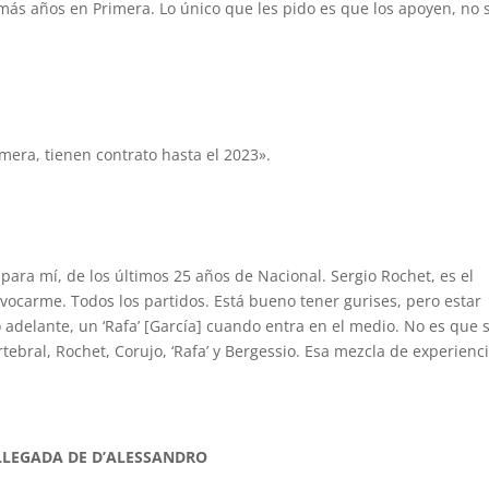
n más años en Primera. Lo único que les pido es que los apoyen, no 
mera, tienen contrato hasta el 2023».
para mí, de los últimos 25 años de Nacional. Sergio Rochet, es el
ocarme. Todos los partidos. Está bueno tener gurises, pero estar
 adelante, un ‘Rafa’ [García] cuando entra en el medio. No es que 
tebral, Rochet, Corujo, ‘Rafa’ y Bergessio. Esa mezcla de experienci
LLEGADA DE D’ALESSANDRO