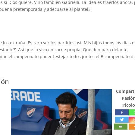
 si Dios quiere. Vino también Gabrielli. La idea es traerlos ahora,
buena pretemporada y adecuarse al plantel».
os extraña. Es raro ver los partidos así. Mis hijos todos los días 
tadio?’. Así que lo vivo en carne propia. Que den para delante,
mine el campeonato poder festejar todos juntos el Bicampeonato d
ión
Compartí
Pasió
Tricolo