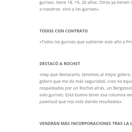
gurises, tiene 18, 19, 20 años. Otros ya tiene
a nosotros, sino a los gurises».
TODOS CON CONTRATO
«Todos los gurises que subieron este año a Pri
DESTACÓ A ROCHET
«Hay que destacarlo, tenemos al mejor golero, 
golero que me da más seguridad, creo no equiv
respaldados por un Rochet atrás, un Bergessio
solo gurises. Está bueno tener esa columna ver
juventud que nos está dando resultados».
VENDRÁN MÁS INCORPORACIONES TRAS LA 