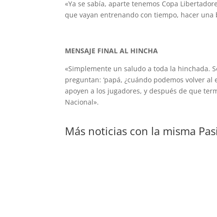
«Ya se sabía, aparte tenemos Copa Libertadores
que vayan entrenando con tiempo, hacer una 
MENSAJE FINAL AL HINCHA
«Simplemente un saludo a toda la hinchada. Se l
preguntan: ‘papá, ¿cuándo podemos volver al es
apoyen a los jugadores, y después de que ter
Nacional».
Más noticias con la misma Pas