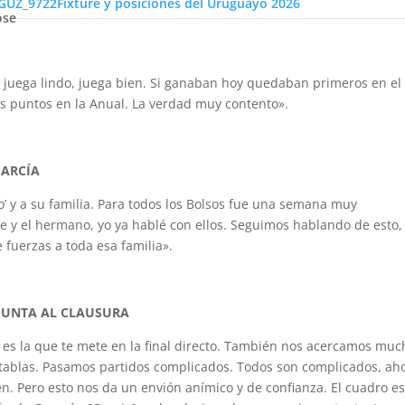
Fixture y posiciones del Uruguayo 2026
ose
 juega lindo, juega bien. Si ganaban hoy quedaban primeros en el
 puntos en la Anual. La verdad muy contento».
GARCÍA
ro’ y a su familia. Para todos los Bolsos fue una semana muy
 y el hermano, yo ya hablé con ellos. Seguimos hablando de esto,
 fuerzas a toda esa familia».
APUNTA AL CLAUSURA
 es la que te mete en la final directo. También nos acercamos muc
 tablas. Pasamos partidos complicados. Todos son complicados, ah
ien. Pero esto nos da un envión anímico y de confianza. El cuadro e