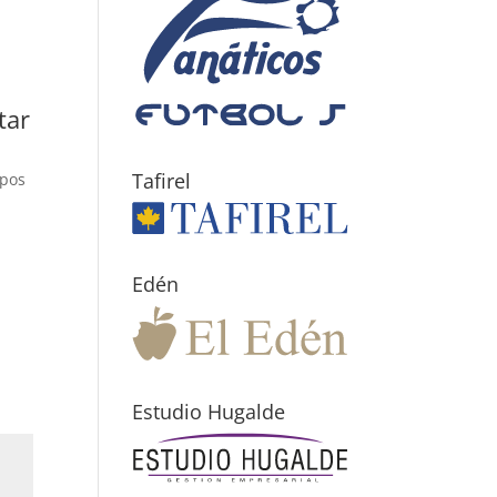
tar
Tafirel
mpos
Edén
Estudio Hugalde