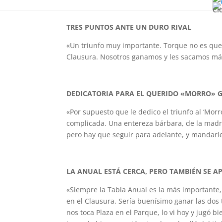
Cl
TRES PUNTOS ANTE UN DURO RIVAL
«Un triunfo muy importante. Torque no es que
Clausura. Nosotros ganamos y les sacamos más
DEDICATORIA PARA EL QUERIDO «MORRO» 
«Por supuesto que le dedico el triunfo al ‘Mor
complicada. Una entereza bárbara, de la madre
pero hay que seguir para adelante, y mandarle
LA ANUAL ESTÁ CERCA, PERO TAMBIÉN SE 
«Siempre la Tabla Anual es la más importante,
en el Clausura. Sería buenísimo ganar las dos
nos toca Plaza en el Parque, lo vi hoy y jugó b