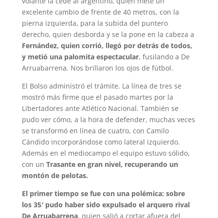
volante la cede al argentino, quien mete un
excelente cambio de frente de 40 metros, con la
pierna izquierda, para la subida del puntero
derecho, quien desborda y se la pone en la cabeza a
Fernández, quien corrió, llegó por detrás de todos,
y metió una palomita espectacular
, fusilando a De
Arruabarrena. Nos brillaron los ojos de fútbol.
El Bolso administró el trámite. La línea de tres se
mostró más firme que el pasado martes por la
Libertadores ante Atlético Nacional. También se
pudo ver cómo, a la hora de defender, muchas veces
se transformó en línea de cuatro, con Camilo
Cándido incorporándose como lateral izquierdo.
Además en el mediocampo el equipo estuvo sólido,
con un
Trasante en gran nivel, recuperando un
montón de pelotas.
El primer tiempo se fue con una polémica: sobre
los 35′ pudo haber sido expulsado el arquero rival
De Arruabarrena
, quien salió a cortar afuera del