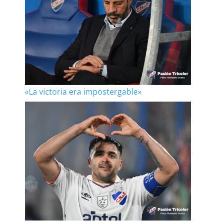
«La victoria era impostergable»