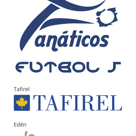
Tafirel
Edén