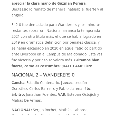
apreciar la clara mano de Guzmán Pereira.
Bergessio lo remató de manera inatajable, fuerte y al
ángulo.
El 2-0 fue demasiado para Wanderers y los minutos
restantes sobraron. Nacional arranca la temporada
2021 con otro título más, el que se había logrado en
2019 en dramática definición por penales clásica, y
se había escapado en 2020 en aquel fatídico partido
ante Liverpool en el Campus de Maldonado. Esta vez
fue victoria y por eso se valora más.
Gritemos bien
fuerte, como es costumbre: ¡DALE CAMPEÓN!
NACIONAL 2 – WANDERERS 0
Cancha:
Estadio Centenario.
Jueces:
Leodán
González, Carlos Barreiro y Pablo Llarena.
4to.
árbitro:
Jonathan Fuentes.
VAR:
Esteban Ostojich y
Matías De Armas.
NACIONAL:
Sergio Rochet; Mathías Laborda,