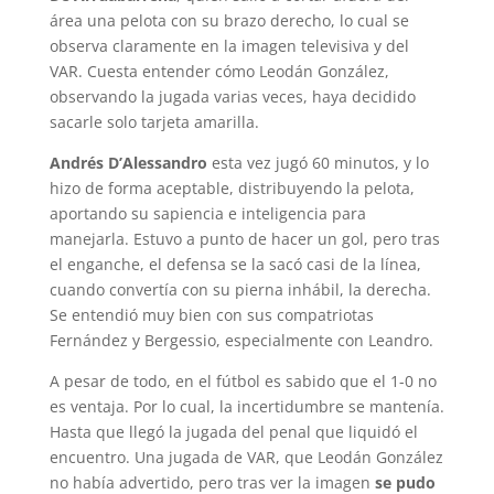
área una pelota con su brazo derecho, lo cual se
observa claramente en la imagen televisiva y del
VAR. Cuesta entender cómo Leodán González,
observando la jugada varias veces, haya decidido
sacarle solo tarjeta amarilla.
Andrés D’Alessandro
esta vez jugó 60 minutos, y lo
hizo de forma aceptable, distribuyendo la pelota,
aportando su sapiencia e inteligencia para
manejarla. Estuvo a punto de hacer un gol, pero tras
el enganche, el defensa se la sacó casi de la línea,
cuando convertía con su pierna inhábil, la derecha.
Se entendió muy bien con sus compatriotas
Fernández y Bergessio, especialmente con Leandro.
A pesar de todo, en el fútbol es sabido que el 1-0 no
es ventaja. Por lo cual, la incertidumbre se mantenía.
Hasta que llegó la jugada del penal que liquidó el
encuentro. Una jugada de VAR, que Leodán González
no había advertido, pero tras ver la imagen
se pudo