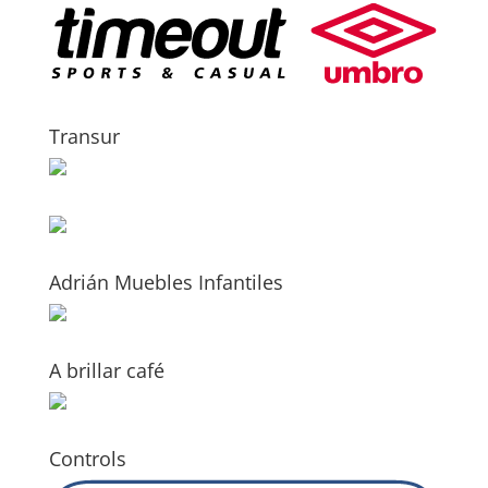
Transur
Adrián Muebles Infantiles
A brillar café
Controls