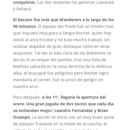
conquistas.
Las dos restantes las ganaron Liverpool
y Peñarol.
El Decano fue más que Wanderers a lo largo de los
90 minutos.
El equipo del Prado fue un tímido rival,
que inquietó muy poco a Sergio Rochet, quien hoy
volvió al arco tricolor y no tuvo mucho trabajo, sin
realizar atajadas de gran destaque como en otras
ocasiones. Tal vez la más clara de los Bohemios se
dio en el arranque del partido, tras una falla de
Mathías Laborda en la zona derecha de la defensa
alba, el buscapié fue peligroso pero Rochet logró
mandarla al corner. Fue lo único de peligro en
nuestro arco.
Poco después,
a los 11′, llegaría la apertura del
score. Una gran jugada de dos socios que cada día
se entienden mejor: Leandro Fernández y Brian
Ocampo.
La acción se inicia con un muy buen quite
de Joaquín Trasante en la mitad de la cancha, el