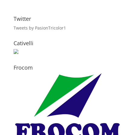
Twitter
Tweets by PasionTricolor1
Cativelli
Frocom