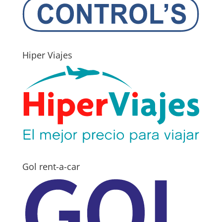
Hiper Viajes
Gol rent-a-car