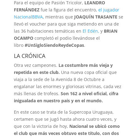
Para el equipo de Pasión Tricolor,
LEANDRO
FERNÁNDEZ
fue la figura del encuentro,
el jugador
NacionalBBVA
, mientras que
JOAQUÍN TRASANTE
se
llevó el voucher para que siga metiendo en una de
las 36 habitaciones temáticas en
El Edén,
y
BRIAN
OCAMPO
completó el podio llevándose el
libro
#UnSigloSiendoReydeCopas
.
LA CRÓNICA
Otra vez campeones.
La costumbre más vieja y
repetida en este club.
Una nueva copa oficial que
viaja a la sede de la Avenida 8 de Octubre a
engalanar las enormes y gloriosas vitrinas, cada vez
más llenas de trofeos.
Son 162 a nivel oficial, cifra
inigualada en nuestro país y en el mundo.
En este caso se trata de la Supercopa Uruguaya,
certamen que se jugó hasta ahora cuatro veces, y
que con la victoria de hoy,
Nacional se ubicó como
el club que más veces obtuvo este título, con dos