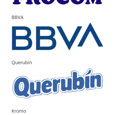
BBVA
Querubin
Kromo