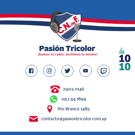
2903 0146
097 44 1899
Río Branco 1483
contacto@pasiontricolor.com.uy