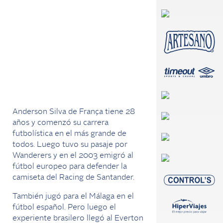
Anderson Silva de França tiene 28
años y comenzó su carrera
futbolística en el más grande de
todos. Luego tuvo su pasaje por
Wanderers y en el 2003 emigró al
fútbol europeo para defender la
camiseta del Racing de Santander.
También jugó para el Málaga en el
fútbol español. Pero luego el
experiente brasilero llegó al Everton