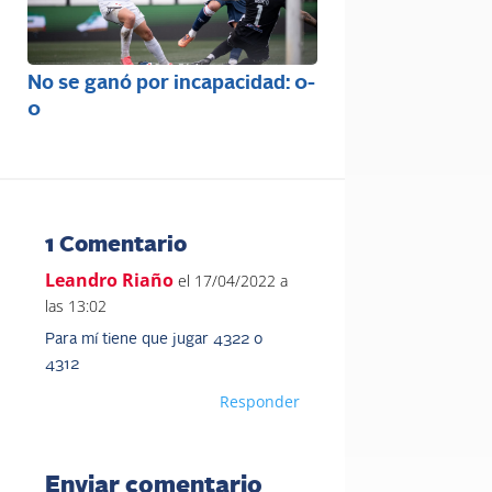
No se ganó por incapacidad: 0-
0
1 Comentario
Leandro Riaño
el 17/04/2022 a
las 13:02
Para mí tiene que jugar 4322 o
4312
Responder
Enviar comentario