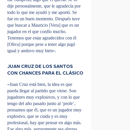
dije personalmente, que le agradecía por
todo lo que me ayudó y me aportó. Se
fue en un buen momento. Después tuve
que buscar a Mauricio [Vera] que es un
jugador en el que confío mucho.
Tenemos que estar agradecidos con él
[Oliva] porque pese a tener algo jugó
igual y anduvo muy bien».
JUAN CRUZ DE LOS SANTOS
CON CHANCES PARA EL CLÁSICO
«Juan Cruz está bien, la idea es que
pueda llegar al partido que viene. Son
jugadores muy explosivos, y con lo que
tengo del año pasado junto al ‘profe’,
pensamos que él, que es un jugador muy
explosivo, que se cuida y es muy
profesional, hay que pensar en algo más.
Ese algo más, seguramente sea alguna