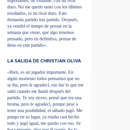
importantes, de visitante, con un rival
duro. No me quedo tanto con los últimos
resultados, es un rival duro. Esto
demanda partido tras partido. Después,
ya vendrá el tiempo de pensar en la
semana que viene, que algo tenemos
pensado, pero en definitiva, pensar de
lleno en este partido».
LA SALIDA DE CHRISTIAN OLIVA
«Bien, es un jugador importante. En
algún momento todos pensamos que no
se iba, pero le agradecí, eso fue lo que me
salió cuando me llamó después del
partido. Te soy sicero, pensé que era una
broma, pero le agradecí, porque pese a
tener una posibilidad, el sábado jugó. Me
pongo en su lugar, ya estaba casi hecho
todo y jugó igual, me quedo con eso. Se
fue campeón, algo que él quería. Se lo