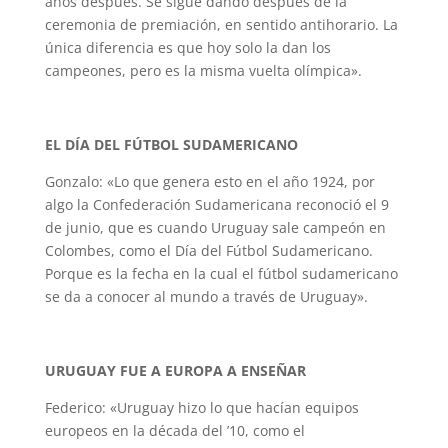
años después. Se sigue dando después de la
ceremonia de premiación, en sentido antihorario. La
única diferencia es que hoy solo la dan los
campeones, pero es la misma vuelta olímpica».
EL DÍA DEL FÚTBOL SUDAMERICANO
Gonzalo: «Lo que genera esto en el año 1924, por
algo la Confederación Sudamericana reconoció el 9
de junio, que es cuando Uruguay sale campeón en
Colombes, como el Día del Fútbol Sudamericano.
Porque es la fecha en la cual el fútbol sudamericano
se da a conocer al mundo a través de Uruguay».
URUGUAY FUE A EUROPA A ENSEÑAR
Federico: «Uruguay hizo lo que hacían equipos
europeos en la década del ’10, como el