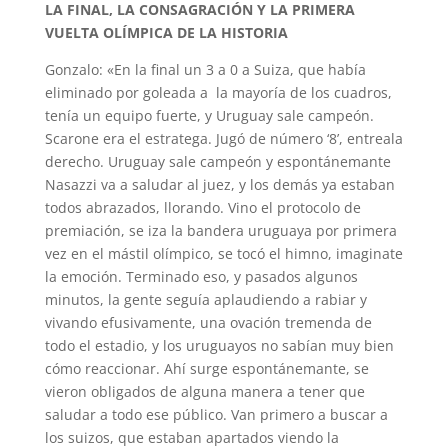
LA FINAL, LA CONSAGRACIÓN Y LA PRIMERA
VUELTA OLÍMPICA DE LA HISTORIA
Gonzalo: «En la final un 3 a 0 a Suiza, que había
eliminado por goleada a la mayoría de los cuadros,
tenía un equipo fuerte, y Uruguay sale campeón.
Scarone era el estratega. Jugó de número ‘8’, entreala
derecho. Uruguay sale campeón y espontánemante
Nasazzi va a saludar al juez, y los demás ya estaban
todos abrazados, llorando. Vino el protocolo de
premiación, se iza la bandera uruguaya por primera
vez en el mástil olímpico, se tocó el himno, imaginate
la emoción. Terminado eso, y pasados algunos
minutos, la gente seguía aplaudiendo a rabiar y
vivando efusivamente, una ovación tremenda de
todo el estadio, y los uruguayos no sabían muy bien
cómo reaccionar. Ahí surge espontánemante, se
vieron obligados de alguna manera a tener que
saludar a todo ese público. Van primero a buscar a
los suizos, que estaban apartados viendo la