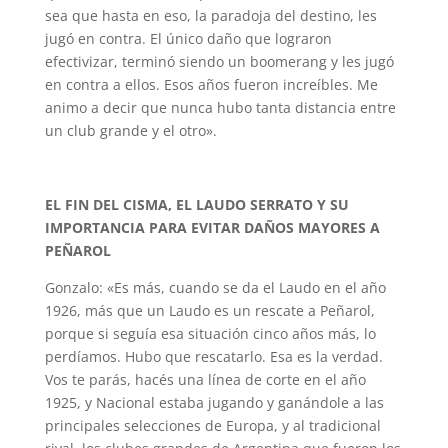
sea que hasta en eso, la paradoja del destino, les
jugó en contra. El único daño que lograron
efectivizar, terminó siendo un boomerang y les jugó
en contra a ellos. Esos años fueron increíbles. Me
animo a decir que nunca hubo tanta distancia entre
un club grande y el otro».
EL FIN DEL CISMA, EL LAUDO SERRATO Y SU
IMPORTANCIA PARA EVITAR DAÑOS MAYORES A
PEÑAROL
Gonzalo: «Es más, cuando se da el Laudo en el año
1926, más que un Laudo es un rescate a Peñarol,
porque si seguía esa situación cinco años más, lo
perdíamos. Hubo que rescatarlo. Esa es la verdad.
Vos te parás, hacés una línea de corte en el año
1925, y Nacional estaba jugando y ganándole a las
principales selecciones de Europa, y al tradicional