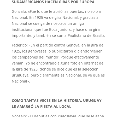
SUDAMERICANOS HACEN GIRAS POR EUROPA
Gonzalo: «Fue lo que le abrió las puertas, no solo a
Nacional. En 1925 va de gira Nacional, y gracias a
Nacional se cuelga de nosotros un amigo
institucional que fue Boca Juniors, y hace una gira
importante, y también se suma Paulistano de Brasil».
Federico: «En el partido contra Génova, en la gira de
1925, los genoveses lo publicitaron diciendo ‘vienen
los campeones del mundo’. Porque efectivamente
venían. Yo he encontrado alguna foto en internet de
la gira de 1925, donde se dice que es la selección
uruguaya, pero claramente es Nacional, se ve que es
Nacional».
COMO TANTAS VECES EN LA HISTORIA, URUGUAY
LE AMARGÓ LA FIESTA AL LOCAL
Gonzalo: «El debut es con Yugoslavia, que se le gana