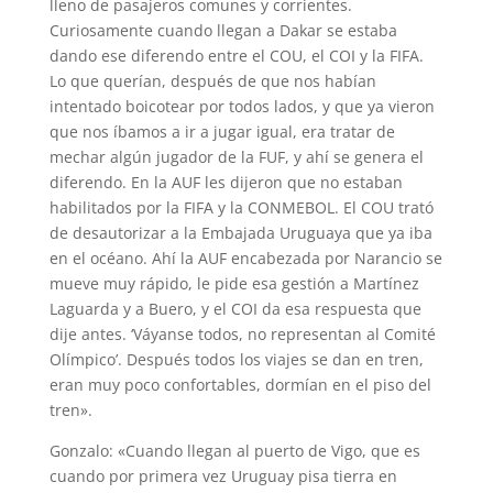
lleno de pasajeros comunes y corrientes.
Curiosamente cuando llegan a Dakar se estaba
dando ese diferendo entre el COU, el COI y la FIFA.
Lo que querían, después de que nos habían
intentado boicotear por todos lados, y que ya vieron
que nos íbamos a ir a jugar igual, era tratar de
mechar algún jugador de la FUF, y ahí se genera el
diferendo. En la AUF les dijeron que no estaban
habilitados por la FIFA y la CONMEBOL. El COU trató
de desautorizar a la Embajada Uruguaya que ya iba
en el océano. Ahí la AUF encabezada por Narancio se
mueve muy rápido, le pide esa gestión a Martínez
Laguarda y a Buero, y el COI da esa respuesta que
dije antes. ‘Váyanse todos, no representan al Comité
Olímpico’. Después todos los viajes se dan en tren,
eran muy poco confortables, dormían en el piso del
tren».
Gonzalo: «Cuando llegan al puerto de Vigo, que es
cuando por primera vez Uruguay pisa tierra en