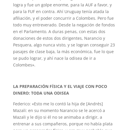
logra y fue un golpe enorme, para la AUF a favor, y
para la FUF en contra. Ahí Uruguay tenía atada la
afiliación, y el poder concurrir a Colombes. Pero fue
todo muy entreverado. Desde la negación de fondos
en el Parlamento. A duras penas, con estas dos
donaciones de estos dos dirigentes, Narancio y
Pesquera, algo nunca visto, y se logran conseguir 23
pasajes de clase baja, la más económica, fue lo que
se pudo lograr, y ahí nace la odisea de ir a
Colombes».
LA PREPARACIÓN FÍSICA Y EL VIAJE CON POCO
DINERO: TODA UNA ODISEA
Federico: «Esto me lo contó la hija de [Andrés]
Mazali: en su momento Narancio se le acercó a
Mazali y le dijo si él no se animaba a dirigir, a
entrenar a sus compañeros, porque no había plata