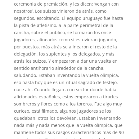
ceremonia de premiación, y les dicen: ‘vengan con
nosotros’. Los suizos vinieron de atrás, como
segundos, escoltando. El equipo uruguayo fue hasta
la pista de atletismo, a la parte perimetral de la
cancha, sobre el público, se formaron los once
jugadores, alineados como si estuvieran jugando,
por puestos, más atrás se alinearon el resto de la
delegación, los suplentes y los delegados, y más
atrás los suizos. Y empezaron a dar una vuelta en
sentido antihorario alrededor de la cancha,
saludando. Estaban inventando la vuelta olímpica,
eso hasta hoy que es un ritual sagrado de festejo,
nace ahí. Cuando llegan a un sector donde había
aficionados españoles, estos empezaron a tirarles
sombreros y flores como a los toreros. Fue algo muy
curioso, está filmado, algunos jugadores se los
quedaban, otros los devolvían. Estaban inventando
nada más y nada menos que la vuelta olímpica, que
mantiene todos sus rasgos característicos más de 90