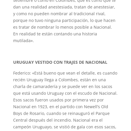
setiembre o como en Colombes, que es como que te
dan una realidad anestesiada, tratan de anestesiar,
y como no pueden nombrar al tradicional rival,
porque no tuvo ninguna participación, lo que hacen
es tratar de nombrar lo menos posible a Nacional.
En realidad te están contando una historia
mutilada».
URUGUAY VESTIDO CON TRAJES DE NACIONAL
Federico: «Está bueno que vean el detalle, es cuando
recién Uruguay llega a Colombes, están en una
charla de camaradería y se puede ver en los sacos
que está usando Uruguay con el escudo de Nacional.
Esos sacos fueron usados por primera vez por
Nacional en 1923, en el partido con Newell’s Old
Boys de Rosario, cuando se reinauguró el Parque
Central después del incendio. Nacional era el
campeón Uruguayo, se vistió de gala con esos sacos,