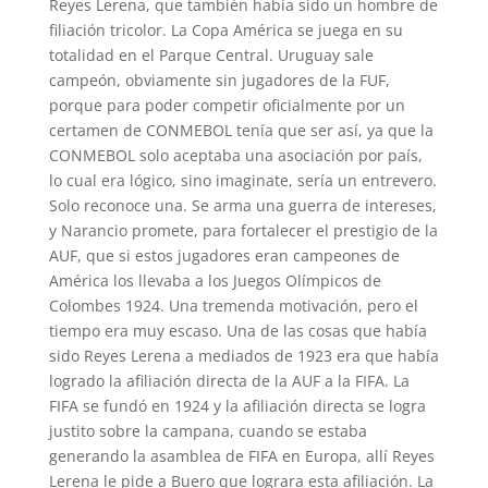
Reyes Lerena, que también había sido un hombre de
filiación tricolor. La Copa América se juega en su
totalidad en el Parque Central. Uruguay sale
campeón, obviamente sin jugadores de la FUF,
porque para poder competir oficialmente por un
certamen de CONMEBOL tenía que ser así, ya que la
CONMEBOL solo aceptaba una asociación por país,
lo cual era lógico, sino imaginate, sería un entrevero.
Solo reconoce una. Se arma una guerra de intereses,
y Narancio promete, para fortalecer el prestigio de la
AUF, que si estos jugadores eran campeones de
América los llevaba a los Juegos Olímpicos de
Colombes 1924. Una tremenda motivación, pero el
tiempo era muy escaso. Una de las cosas que había
sido Reyes Lerena a mediados de 1923 era que había
logrado la afiliación directa de la AUF a la FIFA. La
FIFA se fundó en 1924 y la afiliación directa se logra
justito sobre la campana, cuando se estaba
generando la asamblea de FIFA en Europa, allí Reyes
Lerena le pide a Buero que lograra esta afiliación. La