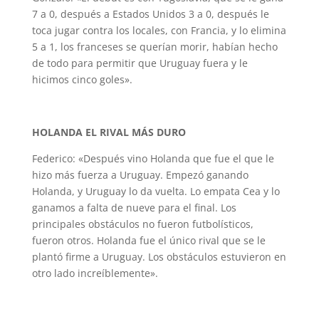
7 a 0, después a Estados Unidos 3 a 0, después le
toca jugar contra los locales, con Francia, y lo elimina
5 a 1, los franceses se querían morir, habían hecho
de todo para permitir que Uruguay fuera y le
hicimos cinco goles».
HOLANDA EL RIVAL MÁS DURO
Federico: «Después vino Holanda que fue el que le
hizo más fuerza a Uruguay. Empezó ganando
Holanda, y Uruguay lo da vuelta. Lo empata Cea y lo
ganamos a falta de nueve para el final. Los
principales obstáculos no fueron futbolísticos,
fueron otros. Holanda fue el único rival que se le
plantó firme a Uruguay. Los obstáculos estuvieron en
otro lado increíblemente».