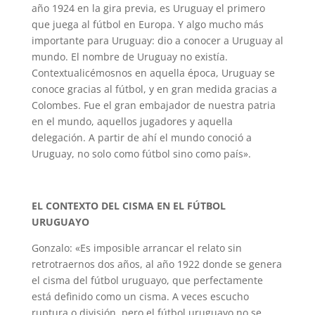
año 1924 en la gira previa, es Uruguay el primero
que juega al fútbol en Europa. Y algo mucho más
importante para Uruguay: dio a conocer a Uruguay al
mundo. El nombre de Uruguay no existía.
Contextualicémosnos en aquella época, Uruguay se
conoce gracias al fútbol, y en gran medida gracias a
Colombes. Fue el gran embajador de nuestra patria
en el mundo, aquellos jugadores y aquella
delegación. A partir de ahí el mundo conoció a
Uruguay, no solo como fútbol sino como país».
EL CONTEXTO DEL CISMA EN EL FÚTBOL
URUGUAYO
Gonzalo: «Es imposible arrancar el relato sin
retrotraernos dos años, al año 1922 donde se genera
el cisma del fútbol uruguayo, que perfectamente
está definido como un cisma. A veces escucho
ruptura o división, pero el fútbol uruguayo no se