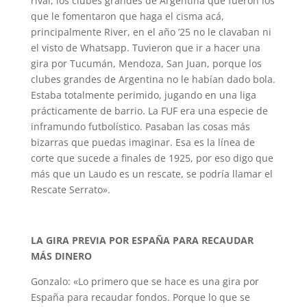
rival, los clubes grandes de Argentina que fueron los
que le fomentaron que haga el cisma acá,
principalmente River, en el año ’25 no le clavaban ni
el visto de Whatsapp. Tuvieron que ir a hacer una
gira por Tucumán, Mendoza, San Juan, porque los
clubes grandes de Argentina no le habían dado bola.
Estaba totalmente perimido, jugando en una liga
prácticamente de barrio. La FUF era una especie de
inframundo futbolístico. Pasaban las cosas más
bizarras que puedas imaginar. Esa es la línea de
corte que sucede a finales de 1925, por eso digo que
más que un Laudo es un rescate, se podría llamar el
Rescate Serrato».
LA GIRA PREVIA POR ESPAÑA PARA RECAUDAR
MÁS DINERO
Gonzalo: «Lo primero que se hace es una gira por
España para recaudar fondos. Porque lo que se