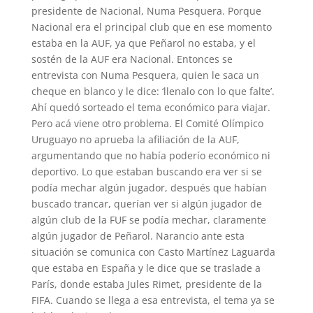
presidente de Nacional, Numa Pesquera. Porque
Nacional era el principal club que en ese momento
estaba en la AUF, ya que Peñarol no estaba, y el
sostén de la AUF era Nacional. Entonces se
entrevista con Numa Pesquera, quien le saca un
cheque en blanco y le dice: ‘llenalo con lo que falte’.
Ahí quedó sorteado el tema económico para viajar.
Pero acá viene otro problema. El Comité Olímpico
Uruguayo no aprueba la afiliación de la AUF,
argumentando que no había poderío económico ni
deportivo. Lo que estaban buscando era ver si se
podía mechar algún jugador, después que habían
buscado trancar, querían ver si algún jugador de
algún club de la FUF se podía mechar, claramente
algún jugador de Peñarol. Narancio ante esta
situación se comunica con Casto Martínez Laguarda
que estaba en España y le dice que se traslade a
París, donde estaba Jules Rimet, presidente de la
FIFA. Cuando se llega a esa entrevista, el tema ya se