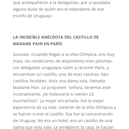
que acompañaron a la delegación, por si quedaba
alguna duda de quién era el estandarte de ese
triunfo de Uruguay».
LA INCREÍBLE ANÉCDOTA DEL CASTILLO DE
MADAME PAIN EN PARÍS
Gonzalo: «Cuando llegan a la Villa Olímpica, era muy
mala, las condiciones de alojamiento eran pésimas.
Los delegados uruguayos salen a recorrer París, y
encuentran un castillo, una de esas casonas, tipo
castillos feudales. Vivía una dama sola, llamada
Madame Pain. Le proponen: ‘señora, tenemos este
inconveniente, ¿le molestaría si vienen 23
muchachos?’. La mujer encantada, fue la mejor
experiencia de su vida. Salieron de la Villa Olímpica y
se fueron a vivir al castillo. Esa fue la concentración
de Uruguay. No era un hotel, era un castillo de una
dama que vivía sola. Le arreglaron la casa, le hacían