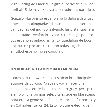
Vigo, Racing de Madrid. La gira duró desde el 10 de
abril al 15 de mayo y se ganaron todos los partidos».
Gonzalo: «La prensa española ya lo daba a Uruguay
antes de las olimpíadas, decían que iban a ser los
campeones del mundo. Salvando las distancias, era
como cuando venían los Globetrotters, algo parecido.
Los españoles aplaudían tanto, quedaban de boca
abierta, no podían creer. Eran todas jugadas que en
el fútbol español no se conocía».
UN VERDADERO CAMPEONATO MUNDIAL
Gonzalo: «Eran 24 equipos. Estaban los principales
equipos de Europa. Yo acá no voy a hacer una
competencia entre los títulos de Uruguay, pero por
ejemplo, jugaron más selecciones que en Maracaná,
para que la gente se sitúe, en Maracaná fueron 13, y
en Colmobes fueron 24. Esto no quiere decir que