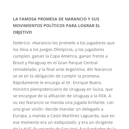
LA FAMOSA PROMESA DE NARANCIO Y SUS
MOVIMIENTOS POLÍTICOS PARA LOGRAR EL
OBJETIVO
Federico: «Narancio les promete a los jugadores que
los lleva a los Juegos Olímpicos, y los jugadores
cumplen, ganan la Copa América, ganan frente a
Brasil y Paraguay en el Gran Parque Central
remodelado, y la final ante Argentina. Ahí Narancio
se ve en la obligación de cumplir la promesa.
Rápidamente le encarga al Dr. Enrique Buero,
ministro plenipotenciario de Uruguay en Suiza, que
se encargue de la afiliación de Uruguay a la FIFA. A
su vez Narancio se manda una jugada brillante, con
una gran visión: decide mandar un delegado a
Europa, y manda a Casto Martínez Laguarda, que en
ese momento era un exdiputado, y era un dirigente
de la AUF. Es oriundo de San José, fue fundador de la