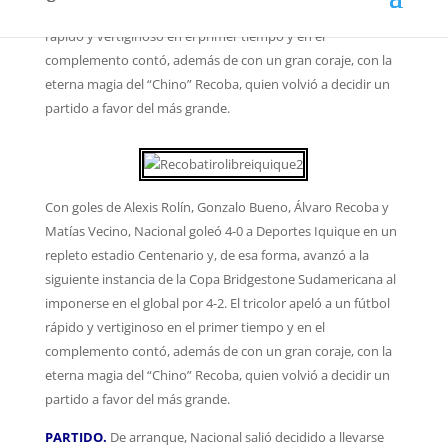
imponerse en el global por 4-2.
El tricolor apeló a un fútbol
rápido y vertiginoso en el primer tiempo y en el
complemento contó, además de con un gran coraje, con la
eterna magia del “Chino” Recoba, quien volvió a decidir un
partido a favor del más grande.
Con goles de Alexis Rolín, Gonzalo Bueno, Álvaro Recoba y
Matías Vecino, Nacional goleó 4-0 a Deportes Iquique en un
repleto estadio Centenario y, de esa forma, avanzó a la
siguiente instancia de la Copa Bridgestone Sudamericana al
imponerse en el global por 4-2.
El tricolor apeló a un fútbol
rápido y vertiginoso en el primer tiempo y en el
complemento contó, además de con un gran coraje, con la
eterna magia del “Chino” Recoba, quien volvió a decidir un
partido a favor del más grande.
PARTIDO.
De arranque, Nacional salió decidido a llevarse