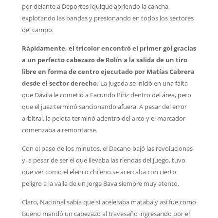
por delante a Deportes Iquique abriendo la cancha,
explotando las bandas y presionando en todos los sectores
del campo.
Rápidamente, el tricolor encontró el primer gol gracias
a un perfecto cabezazo de Rolín a la salida de un tiro
libre en forma de centro ejecutado por Matías Cabrera
desde el sector derecho.
La jugada se inició en una falta
que Dávila le cometió a Facundo Píriz dentro del área, pero
que el juez terminó sancionando afuera. A pesar del error
arbitral, la pelota terminó adentro del arco y el marcador
comenzaba a remontarse.
Con el paso de los minutos, el Decano bajó las revoluciones
y, a pesar de ser el que llevaba las riendas del juego, tuvo
que ver como el elenco chileno se acercaba con cierto
peligro a la valla de un Jorge Bava siempre muy atento.
Claro, Nacional sabía que si aceleraba mataba y así fue como
Bueno mandó un cabezazo al travesaño ingresando por el