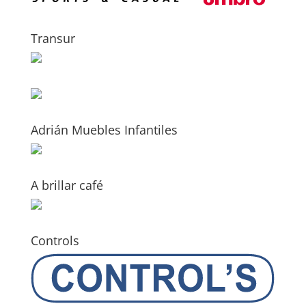
Transur
Adrián Muebles Infantiles
A brillar café
Controls