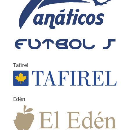
Tafirel
Edén