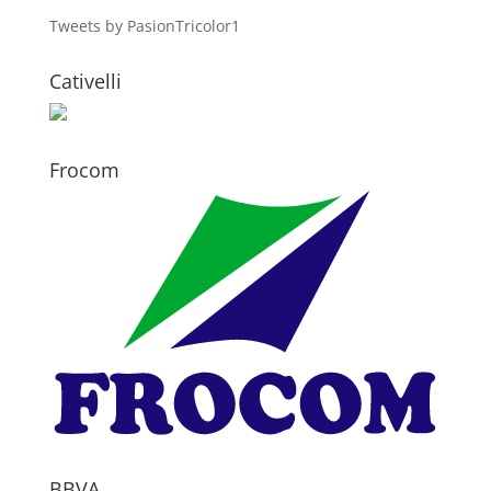
Tweets by PasionTricolor1
Cativelli
Frocom
BBVA