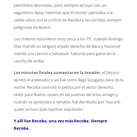
permitiera desnivelar, pero siempre se topó con un
segurísimo Bava, mientras que el tricolor apostaba a la
salida veloz, con el control de Recoba y las corridas siempre
peligrosas de Bueno.
Los chilenos estuvieron muy cerca a los 75´, cuando Rodrigo
Díaz mandó un latigazo al palo derecho de Bava y Nacional
mandó a la cancha a Sebastián Taborda para ganar en la
cancha de arriba.
Los minutos finales aumentaron la tensión:
el Decano
apretó el acelerador y así fue como llegó la jugada clave de la
noche. Recoba controló la pelota por el sector derecho,
cedió para Bueno, quien, en las puertas del área, amagó y,
cuando se aprestaba a rematar, fue derribado por Taucaré,
quien se tuvo que marchar expulsado.
Y
allí fue Recoba, una vez más Recoba. Siempre
Recoba.