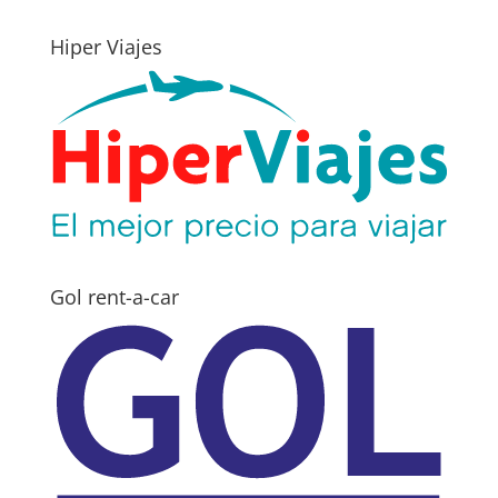
Hiper Viajes
Gol rent-a-car