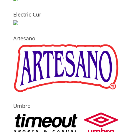
Electric Cur
Artesano
Umbro