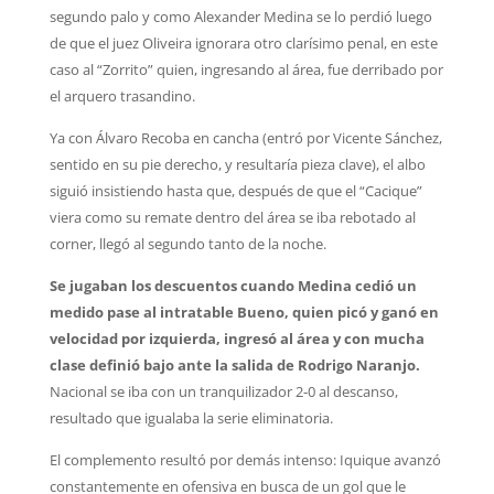
segundo palo y como Alexander Medina se lo perdió luego
de que el juez Oliveira ignorara otro clarísimo penal, en este
caso al “Zorrito” quien, ingresando al área, fue derribado por
el arquero trasandino.
Ya con Álvaro Recoba en cancha (entró por Vicente Sánchez,
sentido en su pie derecho, y resultaría pieza clave), el albo
siguió insistiendo hasta que, después de que el “Cacique”
viera como su remate dentro del área se iba rebotado al
corner, llegó al segundo tanto de la noche.
Se jugaban los descuentos cuando Medina cedió un
medido pase al intratable Bueno, quien picó y ganó en
velocidad por izquierda, ingresó al área y con mucha
clase definió bajo ante la salida de Rodrigo Naranjo.
Nacional se iba con un tranquilizador 2-0 al descanso,
resultado que igualaba la serie eliminatoria.
El complemento resultó por demás intenso: Iquique avanzó
constantemente en ofensiva en busca de un gol que le