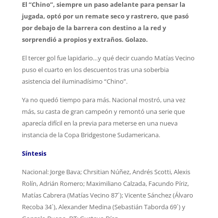
El “Chino”, siempre un paso adelante para pensar la
jugada, optó por un remate seco y rastrero, que pasó
por debajo de la barrera con destino a la red y
sorprendió a propios y extraños. Golazo.
El tercer gol fue lapidario…y qué decir cuando Matías Vecino
puso el cuarto en los descuentos tras una soberbia
asistencia del iluminadísimo “Chino”.
Ya no quedó tiempo para más. Nacional mostró, una vez
más, su casta de gran campeón y remontó una serie que
aparecía difícil en la previa para meterse en una nueva
instancia de la Copa Bridgestone Sudamericana.
Síntesis
Nacional: Jorge Bava; Chrsitian Núñez, Andrés Scotti, Alexis
Rolín, Adrián Romero; Maximiliano Calzada, Facundo Píriz,
Matías Cabrera (Matías Vecino 87´); Vicente Sánchez (Álvaro
Recoba 34´), Alexander Medina (Sebastián Taborda 69´) y