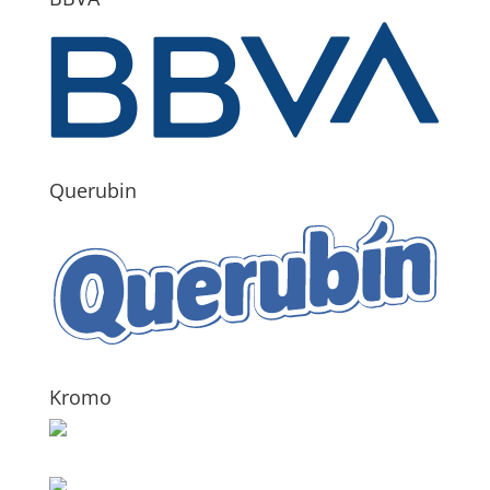
Querubin
Kromo