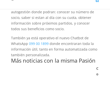
llamando nuestro número de contacto 2487 36 36
van a encontrarse con un nuevo sistema de
autogestión donde podran: conocer su número de
socio, saber si estan al día con su cuota, obtener
información sobre próximos partidos, y conocer
todos sus beneficios como socio.
También ya está operativo el nuevo Chatbot de
WhatsApp
099 00 1899
donde encontraran toda la
información útil, tanto en forma automatizada como
también personalizada.
Más noticias con la misma Pasión
C
o