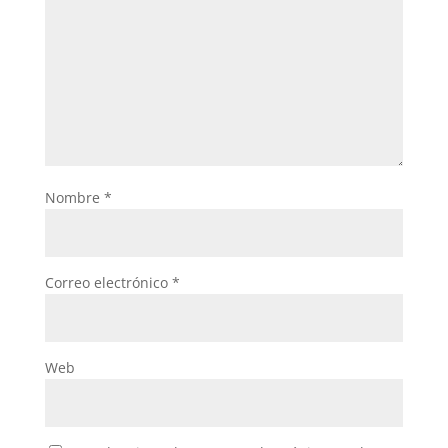
Nombre
*
Correo electrónico
*
Web