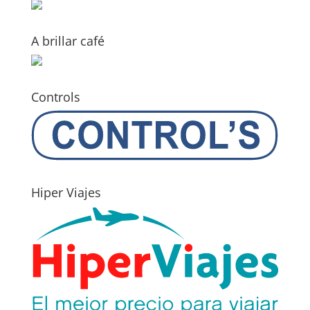
A brillar café
Controls
Hiper Viajes