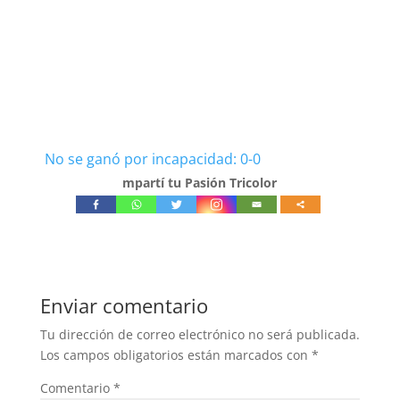
No se ganó por incapacidad: 0-0
mpartí tu Pasión Tricolor
Enviar comentario
Tu dirección de correo electrónico no será publicada.
Los campos obligatorios están marcados con
*
Comentario
*