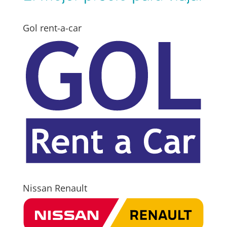
Gol rent-a-car
Nissan Renault