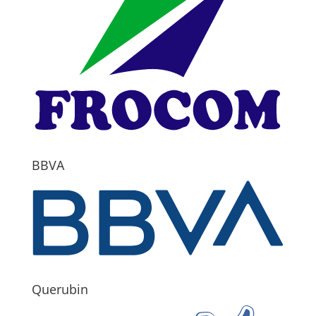
BBVA
Querubin