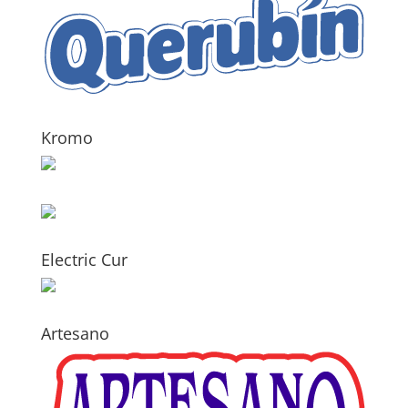
Kromo
Electric Cur
Artesano