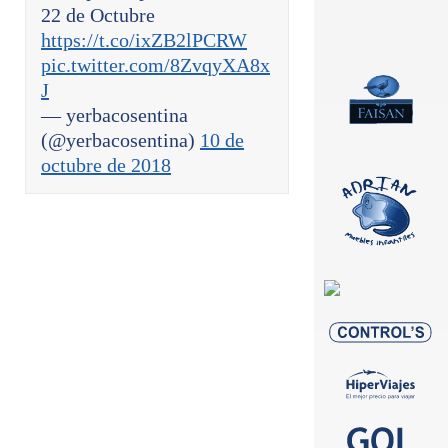
22 de Octubre
https://t.co/ixZB2lPCRW
pic.twitter.com/8ZvqyXA8x
J
— yerbacosentina
(@yerbacosentina)
10 de
octubre de 2018