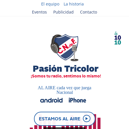
El equipo
La historia
Eventos
Publicidad
Contacto
AL AIRE cada vez que juega
Nacional
ESTAMOS AL AIRE