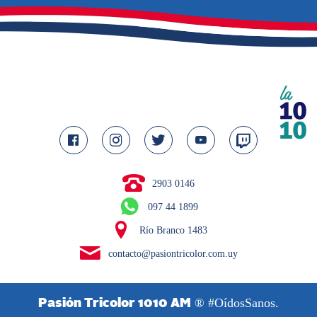
2903 0146
097 44 1899
Río Branco 1483
contacto@pasiontricolor.com.uy
® #OídosSanos.
Pasión Tricolor 1010 AM