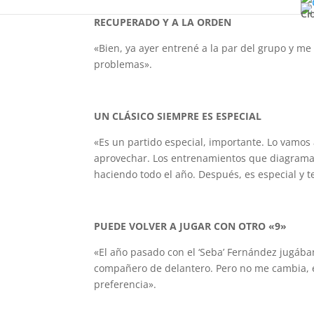
Cl
RECUPERADO Y A LA ORDEN
«Bien, ya ayer entrené a la par del grupo y me
problemas».
UN CLÁSICO SIEMPRE ES ESPECIAL
«Es un partido especial, importante. Lo vamo
aprovechar. Los entrenamientos que diagrama
haciendo todo el año. Después, es especial y 
PUEDE VOLVER A JUGAR CON OTRO «9»
«El año pasado con el ‘Seba’ Fernández jugáb
compañero de delantero. Pero no me cambia, 
preferencia».