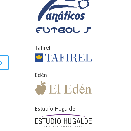
Tafirel
Edén
Estudio Hugalde