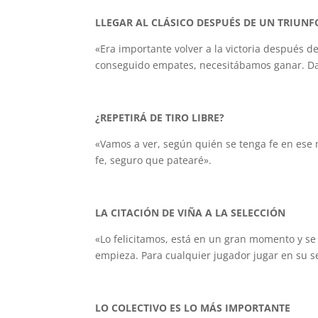
LLEGAR AL CLÁSICO DESPUÉS DE UN TRIUNF
«Era importante volver a la victoria después d
conseguido empates, necesitábamos ganar. Da 
¿REPETIRÁ DE TIRO LIBRE?
«Vamos a ver, según quién se tenga fe en ese
fe, seguro que patearé».
LA CITACIÓN DE VIÑA A LA SELECCIÓN
«Lo felicitamos, está en un gran momento y se
empieza. Para cualquier jugador jugar en su se
LO COLECTIVO ES LO MÁS IMPORTANTE