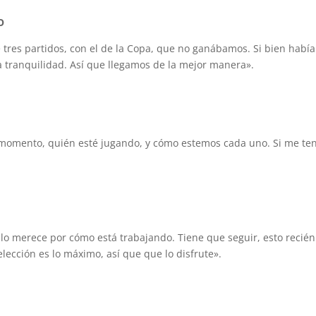
O
e tres partidos, con el de la Copa, que no ganábamos. Si bien hab
tranquilidad. Así que llegamos de la mejor manera».
 momento, quién esté jugando, y cómo estemos cada uno. Si me te
 lo merece por cómo está trabajando. Tiene que seguir, esto recién
lección es lo máximo, así que que lo disfrute».