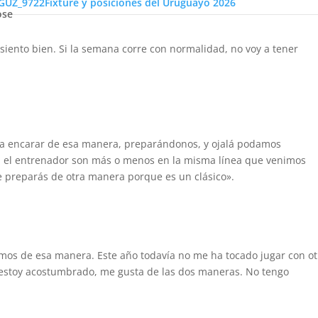
Fixture y posiciones del Uruguayo 2026
ose
 siento bien. Si la semana corre con normalidad, no voy a tener
s a encarar de esa manera, preparándonos, y ojalá podamos
 el entrenador son más o menos en la misma línea que venimos
te preparás de otra manera porque es un clásico».
amos de esa manera. Este año todavía no me ha tocado jugar con ot
estoy acostumbrado, me gusta de las dos maneras. No tengo