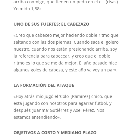
arriba conmigo, que tienen un pedo en el c… (risas).
Yo mido 1,88».
UNO DE SUS FUERTES: EL CABEZAZO
«Creo que cabeceo mejor haciendo doble ritmo que
saltando con las dos piernas. Cuando saca el golero
nuestro, cuando nos están presionando arriba, soy
la referencia para cabecear, y creo que el doble
ritmo es lo que se me da mejor. El año pasado hice
algunos goles de cabeza, y este año ya voy un par».
LA FORMACIÓN DEL ATAQUE
«Hoy atrás mío jugó el ‘Colo’ [Ramírez] chico, que
está jugando con nosotros para agarrar fútbol, y
después ‘Juanma’ Gutiérrez y Axel Pérez. Nos
estamos entendiendo».
OBJETIVOS A CORTO Y MEDIANO PLAZO