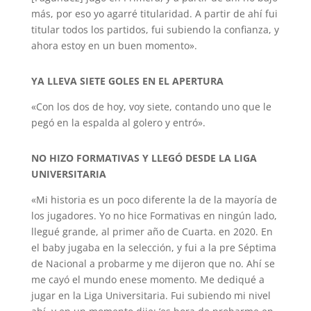
más, por eso yo agarré titularidad. A partir de ahí fui
titular todos los partidos, fui subiendo la confianza, y
ahora estoy en un buen momento».
YA LLEVA SIETE GOLES EN EL APERTURA
«Con los dos de hoy, voy siete, contando uno que le
pegó en la espalda al golero y entró».
NO HIZO FORMATIVAS Y LLEGÓ DESDE LA LIGA
UNIVERSITARIA
«Mi historia es un poco diferente la de la mayoría de
los jugadores. Yo no hice Formativas en ningún lado,
llegué grande, al primer año de Cuarta. en 2020. En
el baby jugaba en la selección, y fui a la pre Séptima
de Nacional a probarme y me dijeron que no. Ahí se
me cayó el mundo enese momento. Me dediqué a
jugar en la Liga Universitaria. Fui subiendo mi nivel