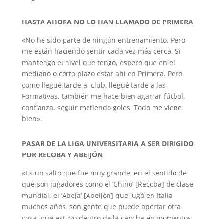
HASTA AHORA NO LO HAN LLAMADO DE PRIMERA
«No he sido parte de ningún entrenamiento. Pero
me están haciendo sentir cada vez más cerca. Si
mantengo el nivel que tengo, espero que en el
mediano o corto plazo estar ahí en Primera. Pero
como llegué tarde al club, llegué tarde a las
Formativas, también me hace bien agarrar fútbol,
confianza, seguir metiendo goles. Todo me viene
bien».
PASAR DE LA LIGA UNIVERSITARIA A SER DIRIGIDO
POR RECOBA Y ABEIJÓN
«Es un salto que fue muy grande, en el sentido de
que son jugadores como el ‘Chino’ [Recoba] de clase
mundial, el ‘Abeja’ [Abeijón] que jugó en Italia
muchos años, son gente que puede aportar otra
cosa, que estuvo dentro de la cancha en momentos