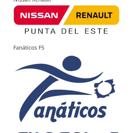
Fanáticos F5