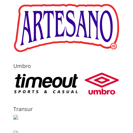
Umbro
Transur