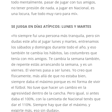
todo mentalmente, pasar de jugar con tus amigos,
no tener presión de nada, a jugar en Nacional, es
una locura, fue todo muy raro para mí».
SE JUEGA EN DÍAS ATÍPICOS: LUNES Y MARTES
«Yo siempre fui una persona más tranquila, pero sin
dudas este año al jugar lunes y martes, entrenamos
los sábados y domingos durante todo el año, y eso
también te cambia los hábitos, las costumbres que
tenía con mis amigos. Te cambia la semana también,
de repente estás arrancando la semana, y es un
viernes. El viernes pasa a ser lunes. Yo creo que
físicamente, más allá de que no estaba bien,
siempre daba el máximo porque es mi forma de vivir
el fútbol. No tuve que hacer un cambio en la
agresividad dentro de la cancha. Pero igual, si antes
daba el 100%, con la camiseta de Nacional tenés que
dar el 110%. Siempre hay que dar el máximo, y
exigirte más, eso sin dudas».