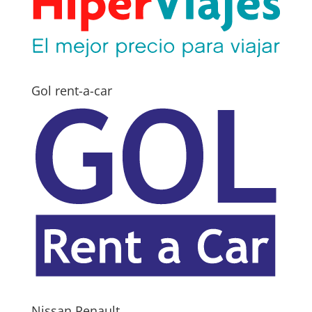
Gol rent-a-car
Nissan Renault