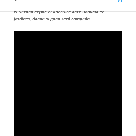
para la victoria 2-0 sobre Cerrito. La próxima semana
el Decano define el Apertura ante Danubio en
Jardines, donde si gana será campeón.