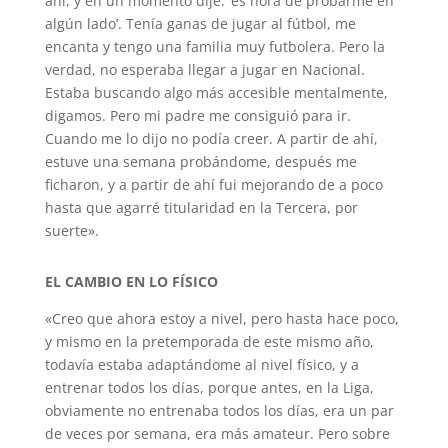
ahí, y en un momento dije: ‘es hora de probarme en
algún lado’. Tenía ganas de jugar al fútbol, me
encanta y tengo una familia muy futbolera. Pero la
verdad, no esperaba llegar a jugar en Nacional.
Estaba buscando algo más accesible mentalmente,
digamos. Pero mi padre me consiguió para ir.
Cuando me lo dijo no podía creer. A partir de ahí,
estuve una semana probándome, después me
ficharon, y a partir de ahí fui mejorando de a poco
hasta que agarré titularidad en la Tercera, por
suerte».
EL CAMBIO EN LO FÍSICO
«Creo que ahora estoy a nivel, pero hasta hace poco,
y mismo en la pretemporada de este mismo año,
todavía estaba adaptándome al nivel físico, y a
entrenar todos los días, porque antes, en la Liga,
obviamente no entrenaba todos los días, era un par
de veces por semana, era más amateur. Pero sobre