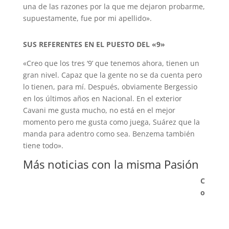
una de las razones por la que me dejaron probarme,
supuestamente, fue por mi apellido».
SUS REFERENTES EN EL PUESTO DEL «9»
«Creo que los tres ‘9’ que tenemos ahora, tienen un
gran nivel. Capaz que la gente no se da cuenta pero
lo tienen, para mí. Después, obviamente Bergessio
en los últimos años en Nacional. En el exterior
Cavani me gusta mucho, no está en el mejor
momento pero me gusta como juega, Suárez que la
manda para adentro como sea. Benzema también
tiene todo».
Más noticias con la misma Pasión
C
o