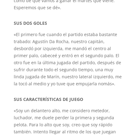
como de que vamos a ganar el martes que viene.
Esperemos que se dé».
SUS DOS GOLES
«El primero fue cuando el partido estaba bastante
trabado: Agustín Da Rocha, nuestro capitán,
desbordó por izquierda, me mandó el centro al
primer palo, cabeceé y entró en el segundo palo. El
otro fue en la última jugada del partido, después de
sufrir durante todo el segundo tiempo, una muy
linda jugada de Marín, nuestro lateral izquierdo, me
la tocó al medio y yo tuve que empujarla nomás».
SUS CARACTERÍSTICAS DE JUEGO
«Soy un delantero alto, me considero metedor,
luchador, me duele perder la primera y segunda
pelota. Para lo alto que soy, creo que soy rápido
también. Intento llegar al ritmo de los que juegan