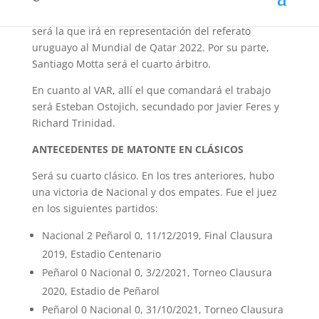
Nicolás Tarán y Martín Soppi. La terna del clásico
será la que irá en representación del referato
uruguayo al Mundial de Qatar 2022. Por su parte,
Santiago Motta será el cuarto árbitro.
En cuanto al VAR, allí el que comandará el trabajo
será Esteban Ostojich, secundado por Javier Feres y
Richard Trinidad.
ANTECEDENTES DE MATONTE EN CLÁSICOS
Será su cuarto clásico. En los tres anteriores, hubo
una victoria de Nacional y dos empates. Fue el juez
en los siguientes partidos:
Nacional 2 Peñarol 0, 11/12/2019, Final Clausura
2019, Estadio Centenario
Peñarol 0 Nacional 0, 3/2/2021, Torneo Clausura
2020, Estadio de Peñarol
Peñarol 0 Nacional 0, 31/10/2021, Torneo Clausura