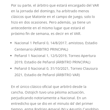
Por su parte, el árbitro que estará encargado del VAR
en la jornada del domingo, ha arbitrado menos
clásicos que Matonte en el campo de juego, solo lo
hizo en dos ocasiones. Pero además, ya tiene un
antecedente en el mismo lugar que estará el
próximo fin de semana, es decir en el VAR.
Nacional 1 Peñarol 0, 14/8/2017, amistoso, Estadio
Centenario (ÁRBITRO PRINCIPAL)
Peñarol 1 Nacional 1, 12/5/2019, Torneo Apertura
2019, Estadio de Peñarol (ÁRBITRO PRINCIPAL)
Peñarol 0 Nacional 0, 31/10/2021, Torneo Clausura
2021, Estadio de Peñarol (ÁRBITRO VAR)
En el único clásico oficial que arbitró desde la
cancha, Ostojich tuvo una pésima actuación,
perjudicando notoriamente a Nacional. En un
entredicho que se dio en el minuto 44′ del primer
tiempo, entre Rodrigo Amaral (N) y Agustín Canobbio