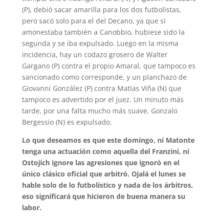
(P), debió sacar amarilla para los dos futbolistas,
pero sacó solo para el del Decano, ya que si
amonestaba también a Canobbio, hubiese sido la
segunda y se iba expulsado. Luego en la misma
incidencia, hay un codazo grosero de Walter
Gargano (P) contra el propio Amaral, que tampoco es
sancionado como corresponde, y un planchazo de
Giovanni González (P) contra Matías Viña (N) que
tampoco es advertido por el juez. Un minuto más
tarde, por una falta mucho más suave, Gonzalo
Bergessio (N) es expulsado.
Lo que deseamos es que este domingo, ni Matonte
tenga una actuación como aquella del Franzini, ni
Ostojich ignore las agresiones que ignoró en el
único clásico oficial que arbitró. Ojalá el lunes se
hable solo de lo futbolístico y nada de los árbitros,
eso significará que hicieron de buena manera su
labor.