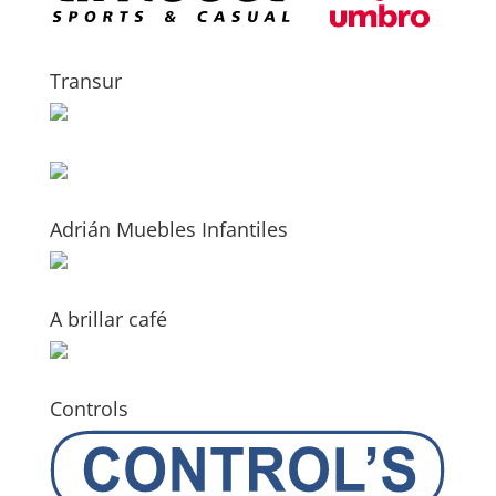
Transur
Adrián Muebles Infantiles
A brillar café
Controls