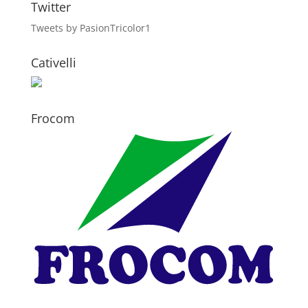
Twitter
Tweets by PasionTricolor1
Cativelli
Frocom