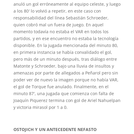
anuló un gol erróneamente al equipo celeste, y luego
a los 80′ lo volvió a repetir, en este caso con
responsabilidad del línea Sebastián Schroeder,
quien cobró mal un fuera de juego. En aquel
momento todavía no estaba el VAR en todos los
partidos, y en ese encuentro no estaba la tecnología
disponible. En la jugada mencionada del minuto 80,
en primera instancia se había convalidado el gol,
pero más de un minuto después, tras diálogo entre
Matonte y Schroeder, bajo una lluvia de insultos y
amenazas por parte de allegados a Peñarol pero sin
poder ver de nuevo la imagen porque no había VAR,
el gol de Torque fue anulado. Finalmente, en el
minuto 87′, una jugada que comienza con falta de
Joaquín Piquerez termina con gol de Ariel Nahuelpan
y victoria mirasol por 1 a 0.
OSTOJICH Y UN ANTECEDENTE NEFASTO