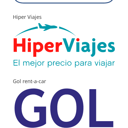
Hiper Viajes
Gol rent-a-car