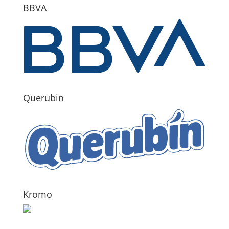
BBVA
Querubin
Kromo