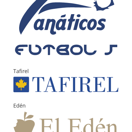
Tafirel
Edén