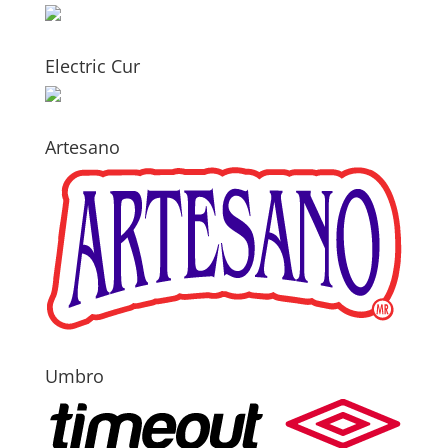
Electric Cur
Artesano
Umbro