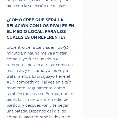
prepararme para el Mundial y estar
bien con la selección de mi país».
¿CÓMO CREE QUE SERÁ LA
RELACIÓN CON LOS RIVALES EN
EL MEDIO LOCAL, PARA LOS
CUALES ES UN REFERENTE?
«Adentro de la cancha, en los 90
minutos, ninguno me va a tratar
como si yo fuera un ídolo o
referente, me van a tratar como un
rival más, y es como yo los voy a
tratar a ellos. El uruguayo tiene el
ADN competitivo. Tal vez en algún
momento, seguramente, como
también me pasa en Europa, que te
piden la camiseta entremedio del
partido, y después van y te pegan
una patada. Depende del día, de
cómo te agarren, si se la doy o no.