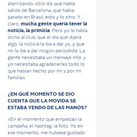
aterrizando, otro día que había
salido de Barcelona, que había
parado en Brasil, esto y lo otro. Y
claro,
mucha gente quería tener la
noticia, la primicia
. Pero yo le había
dicho al club, que el día que dijera
algo, la noticia la iba a dar yo, y que
no la iba a dar ningún periodista. La
gente necesitaba un mensaje mío, y
yo necesitaba agradecerles todo lo
que habían hecho por mí y por mi
familia».
¿EN QUÉ MOMENTO SE DIO
CUENTA QUE LA MOVIDA SE
ESTABA YENDO DE LAS MANOS?
«En el momento que empiezan la
campaña, el hashtag, la foto. Yo en
ese momento, me hubiese gustado