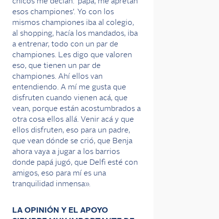
chicos me decían: ‘papá, me apretan
esos championes’. Yo con los
mismos championes iba al colegio,
al shopping, hacía los mandados, iba
a entrenar, todo con un par de
championes. Les digo que valoren
eso, que tienen un par de
championes. Ahí ellos van
entendiendo. A mí me gusta que
disfruten cuando vienen acá, que
vean, porque están acostumbrados a
otra cosa ellos allá. Venir acá y que
ellos disfruten, eso para un padre,
que vean dónde se crió, que Benja
ahora vaya a jugar a los barrios
donde papá jugó, que Delfi esté con
amigos, eso para mí es una
tranquilidad inmensa».
LA OPINIÓN Y EL APOYO