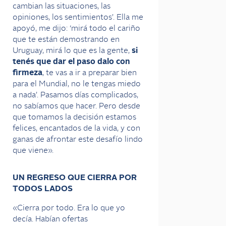
cambian las situaciones, las
opiniones, los sentimientos’. Ella me
apoyó, me dijo: ‘mirá todo el cariño
que te están demostrando en
Uruguay, mirá lo que es la gente,
si
tenés que dar el paso dalo con
firmeza
, te vas a ir a preparar bien
para el Mundial, no le tengas miedo
a nada’. Pasamos días complicados,
no sabíamos que hacer. Pero desde
que tomamos la decisión estamos
felices, encantados de la vida, y con
ganas de afrontar este desafío lindo
que viene».
UN REGRESO QUE CIERRA POR
TODOS LADOS
«Cierra por todo. Era lo que yo
decía. Habían ofertas