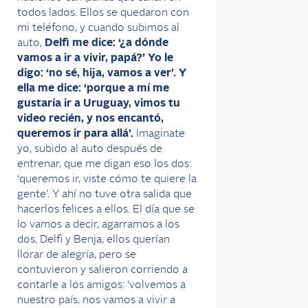
todos lados. Ellos se quedaron con
mi teléfono, y cuando subimos al
auto,
Delfi me dice: ‘¿a dónde
vamos a ir a vivir, papá?’ Yo le
digo: ‘no sé, hija, vamos a ver’. Y
ella me dice: ‘porque a mí me
gustaría ir a Uruguay, vimos tu
video recién, y nos encantó,
queremos ir para allá’.
Imaginate
yo, subido al auto después de
entrenar, que me digan eso los dos:
‘queremos ir, viste cómo te quiere la
gente’. Y ahí no tuve otra salida que
hacerlos felices a ellos. El día que se
lo vamos a decir, agarramos a los
dos, Delfi y Benja, ellos querían
llorar de alegría, pero se
contuvieron y salieron corriendo a
contarle a los amigos: ‘volvemos a
nuestro país, nos vamos a vivir a