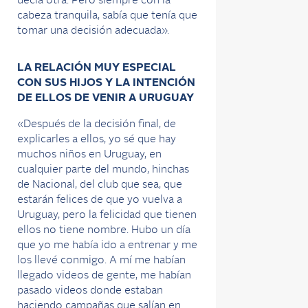
decía otra. Pero siempre con la
cabeza tranquila, sabía que tenía que
tomar una decisión adecuada».
LA RELACIÓN MUY ESPECIAL
CON SUS HIJOS Y LA INTENCIÓN
DE ELLOS DE VENIR A URUGUAY
«Después de la decisión final, de
explicarles a ellos, yo sé que hay
muchos niños en Uruguay, en
cualquier parte del mundo, hinchas
de Nacional, del club que sea, que
estarán felices de que yo vuelva a
Uruguay, pero la felicidad que tienen
ellos no tiene nombre. Hubo un día
que yo me había ido a entrenar y me
los llevé conmigo. A mí me habían
llegado videos de gente, me habían
pasado videos donde estaban
haciendo campañas que salían en