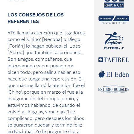
LOS CONSEJOS DE LOS
REFERENTES
«Te llama la atención que jugadores
como el ‘Chino’ [Recoba] o Diego
[Forlán] lo hagan público, el ‘Loco’
[Abreu] que también se pronunció.
Son amigos, compañeros, que
internamente y por privado me
dicen todo, pero salir a hablar, eso
hace que tenga una repercusión. El
que más me llamó la atención fue el
‘Chino’, porque en marzo él fue a la
inauguración del complejo mío, y
estuvimos hablando, de cuando él
volvió a Uruguay, y me dijo: ‘fue
complicado, pero después los niños
se quisieron quedar, y terminé feliz
en Nacional’. Yo le pregunté si era