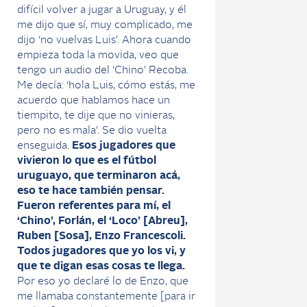
difícil volver a jugar a Uruguay, y él
me dijo que sí, muy complicado, me
dijo ‘no vuelvas Luis’. Ahora cuando
empieza toda la movida, veo que
tengo un audio del ‘Chino’ Recoba.
Me decía: ‘hola Luis, cómo estás, me
acuerdo que hablamos hace un
tiempito, te dije que no vinieras,
pero no es mala’. Se dio vuelta
enseguida.
Esos jugadores que
vivieron lo que es el fútbol
uruguayo, que terminaron acá,
eso te hace también pensar.
Fueron referentes para mí, el
‘Chino’, Forlán, el ‘Loco’ [Abreu],
Ruben [Sosa], Enzo Francescoli.
Todos jugadores que yo los vi, y
que te digan esas cosas te llega.
Por eso yo declaré lo de Enzo, que
me llamaba constantemente [para ir