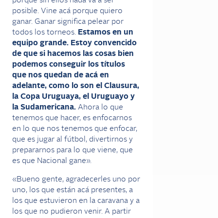
porque sin ellos nada va a ser
posible. Vine acá porque quiero
ganar. Ganar significa pelear por
todos los torneos.
Estamos en un
equipo grande. Estoy convencido
de que si hacemos las cosas bien
podemos conseguir los títulos
que nos quedan de acá en
adelante, como lo son el Clausura,
la Copa Uruguaya, el Uruguayo y
la Sudamericana.
Ahora lo que
tenemos que hacer, es enfocarnos
en lo que nos tenemos que enfocar,
que es jugar al fútbol, divertirnos y
prepararnos para lo que viene, que
es que Nacional gane».
«Bueno gente, agradecerles uno por
uno, los que están acá presentes, a
los que estuvieron en la caravana y a
los que no pudieron venir. A partir