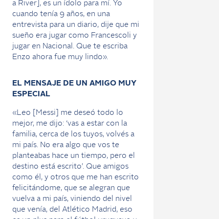
a River], es un ídolo para mí. Yo
cuando tenía 9 años, en una
entrevista para un diario, dije que mi
sueño era jugar como Francescoli y
jugar en Nacional. Que te escriba
Enzo ahora fue muy lindo».
EL MENSAJE DE UN AMIGO MUY
ESPECIAL
«Leo [Messi] me deseó todo lo
mejor, me dijo: ‘vas a estar con la
familia, cerca de los tuyos, volvés a
mi país. No era algo que vos te
planteabas hace un tiempo, pero el
destino está escrito’. Que amigos
como él, y otros que me han escrito
felicitándome, que se alegran que
vuelva a mi país, viniendo del nivel
que venía, del Atlético Madrid, eso