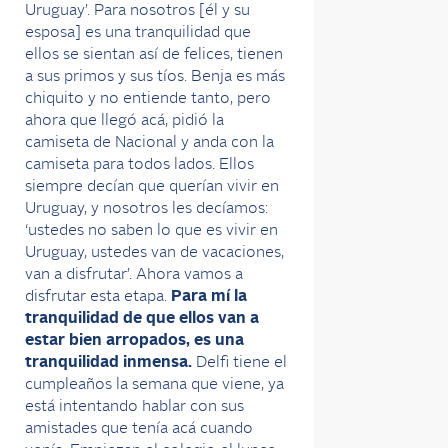
Uruguay’. Para nosotros [él y su
esposa] es una tranquilidad que
ellos se sientan así de felices, tienen
a sus primos y sus tíos. Benja es más
chiquito y no entiende tanto, pero
ahora que llegó acá, pidió la
camiseta de Nacional y anda con la
camiseta para todos lados. Ellos
siempre decían que querían vivir en
Uruguay, y nosotros les decíamos:
‘ustedes no saben lo que es vivir en
Uruguay, ustedes van de vacaciones,
van a disfrutar’. Ahora vamos a
disfrutar esta etapa.
Para mí la
tranquilidad de que ellos van a
estar bien arropados, es una
tranquilidad inmensa.
Delfi tiene el
cumpleaños la semana que viene, ya
está intentando hablar con sus
amistades que tenía acá cuando