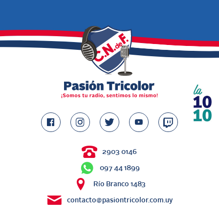
2903 0146
097 44 1899
Río Branco 1483
contacto@pasiontricolor.com.uy