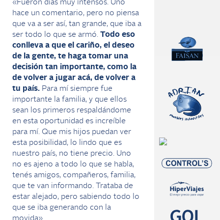
«Fueron días muy intensos. Uno
hace un comentario, pero no piensa
que va a ser así, tan grande, que iba a
ser todo lo que se armó.
Todo eso
conlleva a que el cariño, el deseo
de la gente, te haga tomar una
decisión tan importante, como la
de volver a jugar acá, de volver a
tu país.
Para mí siempre fue
importante la familia, y que ellos
sean los primeros respaldándome
en esta oportunidad es increíble
para mí. Que mis hijos puedan ver
esta posibilidad, lo lindo que es
nuestro país, no tiene precio. Uno
no es ajeno a todo lo que se habla,
tenés amigos, compañeros, familia,
que te van informando. Trataba de
estar alejado, pero sabiendo todo lo
que se iba generando con la
movida».