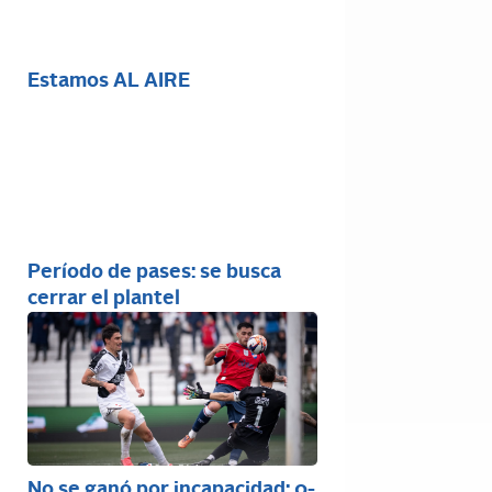
Estamos AL AIRE
Período de pases: se busca
cerrar el plantel
No se ganó por incapacidad: 0-