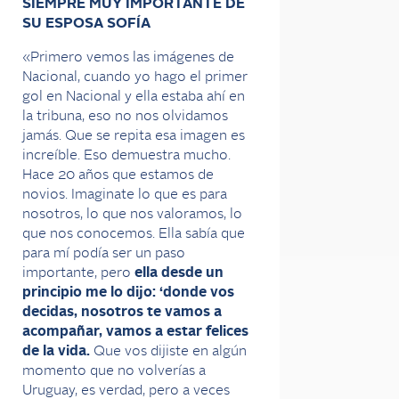
SIEMPRE MUY IMPORTANTE DE
SU ESPOSA SOFÍA
«Primero vemos las imágenes de
Nacional, cuando yo hago el primer
gol en Nacional y ella estaba ahí en
la tribuna, eso no nos olvidamos
jamás. Que se repita esa imagen es
increíble. Eso demuestra mucho.
Hace 20 años que estamos de
novios. Imaginate lo que es para
nosotros, lo que nos valoramos, lo
que nos conocemos. Ella sabía que
para mí podía ser un paso
importante, pero
ella desde un
principio me lo dijo: ‘donde vos
decidas, nosotros te vamos a
acompañar, vamos a estar felices
de la vida.
Que vos dijiste en algún
momento que no volverías a
Uruguay, es verdad, pero a veces