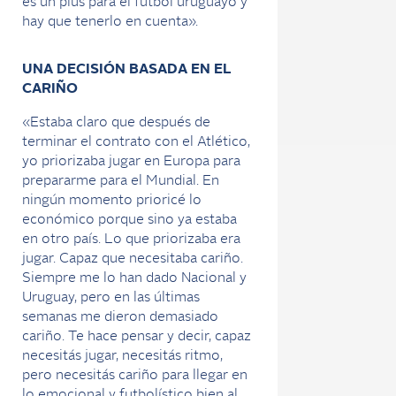
es un plus para el fútbol uruguayo y
hay que tenerlo en cuenta».
UNA DECISIÓN BASADA EN EL
CARIÑO
«Estaba claro que después de
terminar el contrato con el Atlético,
yo priorizaba jugar en Europa para
prepararme para el Mundial. En
ningún momento prioricé lo
económico porque sino ya estaba
en otro país. Lo que priorizaba era
jugar. Capaz que necesitaba cariño.
Siempre me lo han dado Nacional y
Uruguay, pero en las últimas
semanas me dieron demasiado
cariño. Te hace pensar y decir, capaz
necesitás jugar, necesitás ritmo,
pero necesitás cariño para llegar en
lo emocional y futbolístico bien al