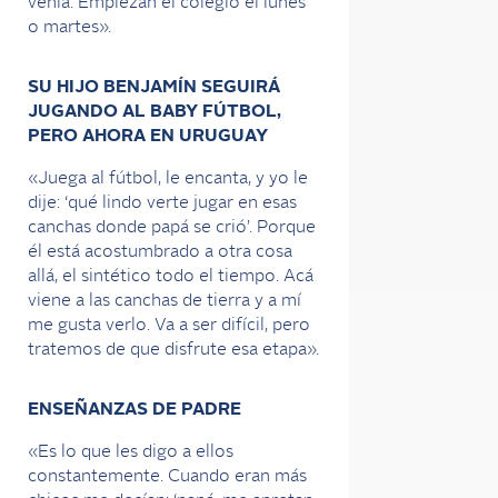
venía. Empiezan el colegio el lunes
o martes».
SU HIJO BENJAMÍN SEGUIRÁ
JUGANDO AL BABY FÚTBOL,
PERO AHORA EN URUGUAY
«Juega al fútbol, le encanta, y yo le
dije: ‘qué lindo verte jugar en esas
canchas donde papá se crió’. Porque
él está acostumbrado a otra cosa
allá, el sintético todo el tiempo. Acá
viene a las canchas de tierra y a mí
me gusta verlo. Va a ser difícil, pero
tratemos de que disfrute esa etapa».
ENSEÑANZAS DE PADRE
«Es lo que les digo a ellos
constantemente. Cuando eran más