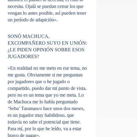
necesita. Ojalá se puedan cerrar los que
vengan lo antes posible, así pueden tener
un período de adaptción».
SONÓ MACHUCA,
EXCOMPAÑERO SUYO EN UNIÓN:
¿LE PIDEN OPINIÓN SOBRE ESOS
JUGADORES?
«En realidad no me meto en ese tema, no
me gusta. Obviamente si me preguntan
por jugadores que o he jugado o
compartido, puedo dar mi punto de vista,
pero no es un tema que yo me meta. Lo
de Machuca me lo había preguntado
‘Seba’ Taramasco hace unos dos meses,
es un jugador muy habilidoso, que
todavía no sabe el potencial que tiene.
Para mí, por lo que he leído, va a estar
bravo de pagar».