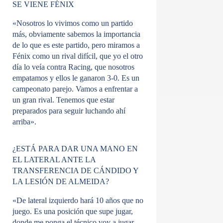
SE VIENE FÉNIX
«Nosotros lo vivimos como un partido
más, obviamente sabemos la importancia
de lo que es este partido, pero miramos a
Fénix como un rival difícil, que yo el otro
día lo veía contra Racing, que nosotros
empatamos y ellos le ganaron 3-0. Es un
campeonato parejo. Vamos a enfrentar a
un gran rival. Tenemos que estar
preparados para seguir luchando ahí
arriba».
¿ESTÁ PARA DAR UNA MANO EN
EL LATERAL ANTE LA
TRANSFERENCIA DE CÁNDIDO Y
LA LESIÓN DE ALMEIDA?
«De lateral izquierdo hará 10 años que no
juego. Es una posición que supe jugar,
donde me ponga el técnico voy a jugar,