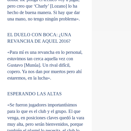
pero creo que ‘Charly’ [Lozano] lo ha
hecho de buena manera. Si hay que dar
una mano, no tengo ningún problema».
EL DUELO CON BOCA: ¿UNA
REVANCHA DE AQUEL 2016?
«Para mí es una revancha en lo personal,
estuvimos tan cerca aquella vez con
Gustavo [Munúa]. Un rival difícil,
copero. Ya nos dan por muertos pero ahí
estaremos, en la lucha».
ESPERANDO LAS ALTAS
«Se fueron jugadores importantísimos
para lo que es el club y el grupo. El que
venga, en posiciones claves quedó la vara
muy alta, pero serán bienvenidos, porque
también el plantel lo necesita, el club lo