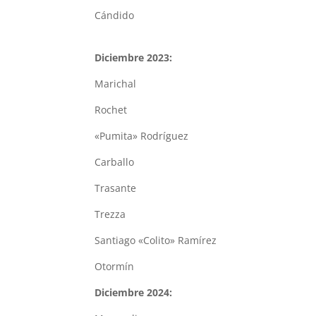
Cándido
Diciembre 2023:
Marichal
Rochet
«Pumita» Rodríguez
Carballo
Trasante
Trezza
Santiago «Colito» Ramírez
Otormín
Diciembre 2024: