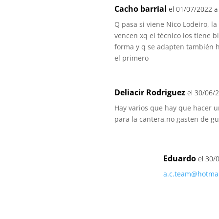
Cacho barrial
el 01/07/2022 a 
Q pasa si viene Nico Lodeiro, la
vencen xq el técnico los tiene b
forma y q se adapten también h
el primero
Deliacir Rodriguez
el 30/06/2
Hay varios que hay que hacer u
para la cantera,no gasten de gu
Eduardo
el 30/
a.c.team@hotma