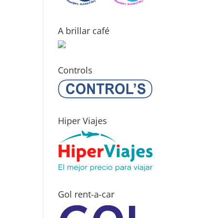
A brillar café
Controls
Hiper Viajes
Gol rent-a-car