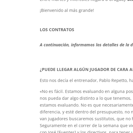
¡Bienvenido al más grande!
LOS CONTRATOS
A continuación, informamos los detalles de la d
¿PUEDE LLEGAR ALGÚN JUGADOR DE CARA A
Esto nos decía el entrenador, Pablo Repetto
«No es fácil. Estamos evaluando en alguna pos
nos pueda dar algo distinto a lo que tenemos, 
estamos evaluando. No es que necesariamente
diferencia, y esté dentro del presupuesto, no n
van jugadores buscaremos sustitutos, que n
Seguramente en el correr de la semana que v
con José [Fuentes] y los directivos, para tene