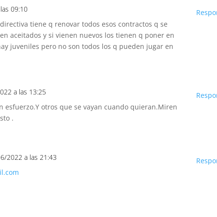
las 09:10
Respo
 directiva tiene q renovar todos esos contractos q se
ien aceitados y si vienen nuevos los tienen q poner en
ay juveniles pero no son todos los q pueden jugar en
022 a las 13:25
Respo
n esfuerzo.Y otros que se vayan cuando quieran.Miren
sto .
06/2022 a las 21:43
Respo
il.com