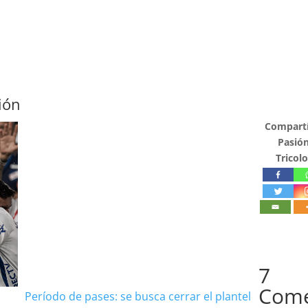
ión
Compartí
Pasió
Tricolo
7
Com
Período de pases: se busca cerrar el plantel