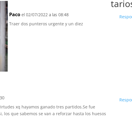
tario
Paco
el 02/07/2022 a las 08:48
Respo
Traer dos punteros urgente y un diez
:30
Respo
irtudes xq hayamos ganado tres partidos.Se fue
si, los que sabemos se van a reforzar hasta los huesos