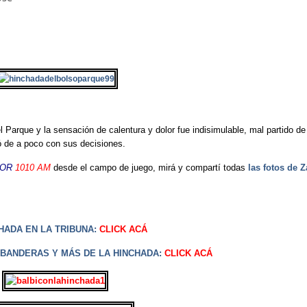
el Parque y la sensación de calentura y dolor fue indisimulable, mal partido de
ó de a poco con sus decisiones.
LOR
1010 AM
desde el campo de juego, mirá y compartí todas
las fotos de 
HADA EN LA TRIBUNA:
CLICK ACÁ
 BANDERAS Y MÁS DE LA HINCHADA:
CLICK ACÁ