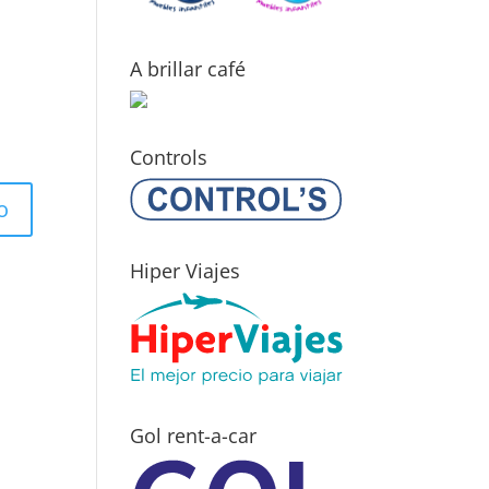
A brillar café
Controls
Hiper Viajes
Gol rent-a-car