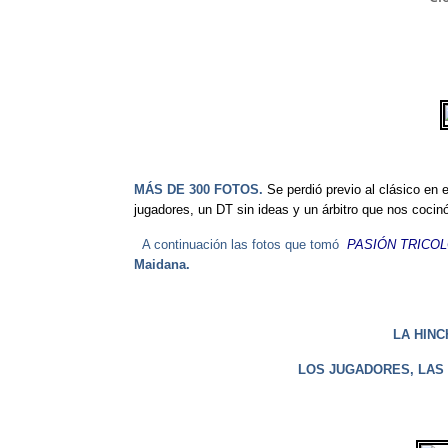
MÁS DE 300 FOTOS.
Se perdió previo al clásico en 
jugadores, un DT sin ideas y un árbitro que nos cocin
A continuación las fotos que tomó
PASIÓN TRICO
Maidana.
LA HINC
LOS JUGADORES, LAS