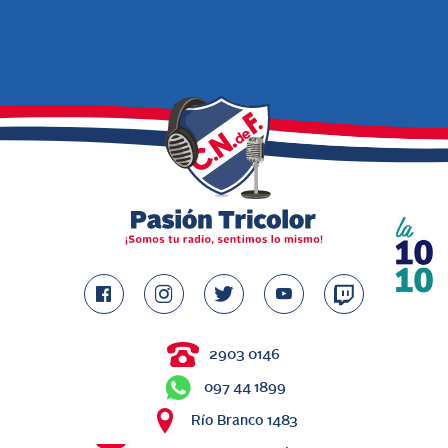
2903 0146
097 44 1899
Río Branco 1483