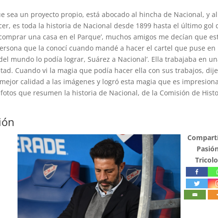
e sea un proyecto propio, está abocado al hincha de Nacional, y al
er, es toda la historia de Nacional desde 1899 hasta el último gol 
 a comprar una casa en el Parque’, muchos amigos me decían que es
 persona que la conocí cuando mandé a hacer el cartel que puse en 
del mundo lo podía lograr, Suárez a Nacional’. Ella trabajaba en u
 Cuando vi la magia que podía hacer ella con sus trabajos, dije,
mejor calidad a las imágenes y logró esta magia que es impresion
fotos que resumen la historia de Nacional, de la Comisión de Histo
ión
Compartí
Pasió
Tricolo