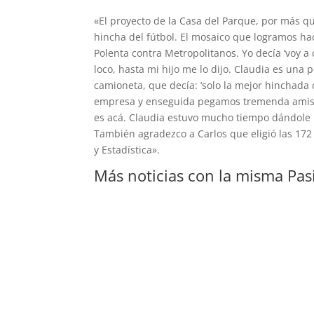
«El proyecto de la Casa del Parque, por más qu
hincha del fútbol. El mosaico que logramos hac
Polenta contra Metropolitanos. Yo decía ‘voy
loco, hasta mi hijo me lo dijo. Claudia es una
camioneta, que decía: ‘solo la mejor hinchada 
empresa y enseguida pegamos tremenda amistad.
es acá. Claudia estuvo mucho tiempo dándole 
También agradezco a Carlos que eligió las 172 
y Estadística».
Más noticias con la misma Pas