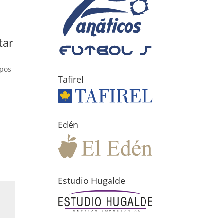
tar
mpos
Tafirel
Edén
Estudio Hugalde