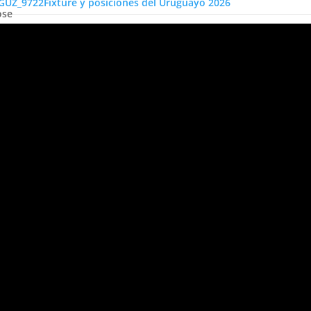
Fixture y posiciones del Uruguayo 2026
ose