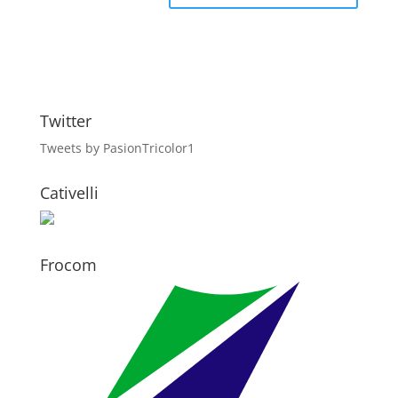
Twitter
Tweets by PasionTricolor1
Cativelli
Frocom