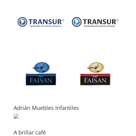
Adrián Muebles Infantiles
A brillar café