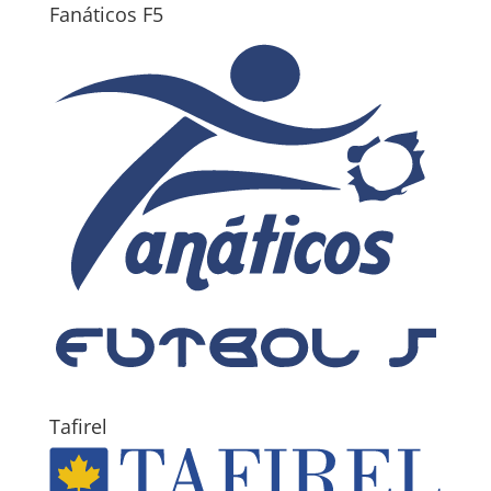
Fanáticos F5
Tafirel