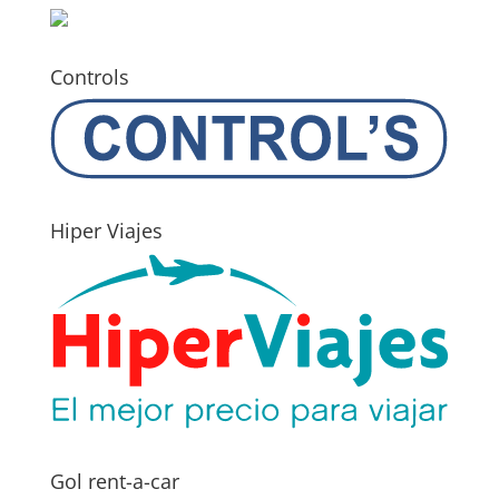
Controls
Hiper Viajes
Gol rent-a-car