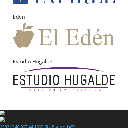
Edén
Estudio Hugalde
2903 0146
097 44 1899
Río Branco 1483