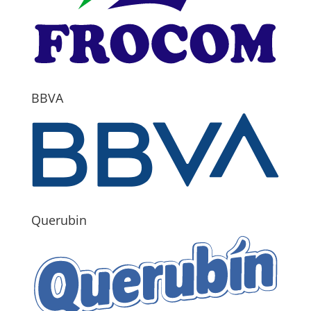
BBVA
Querubin