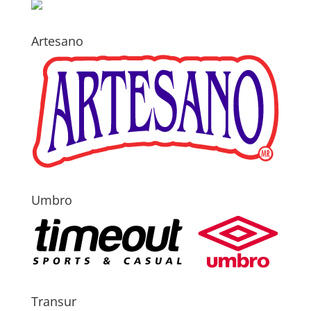
Artesano
Umbro
Transur