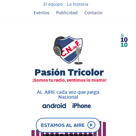
El equipo
La historia
Eventos
Publicidad
Contacto
AL AIRE cada vez que juega
Nacional
ESTAMOS AL AIRE