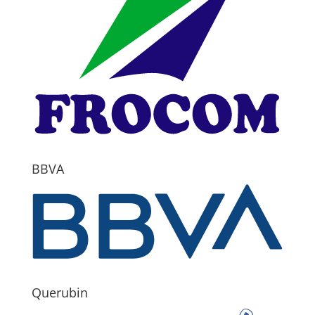
BBVA
Querubin