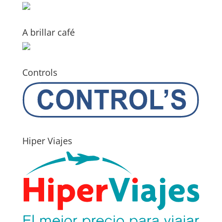
A brillar café
Controls
Hiper Viajes