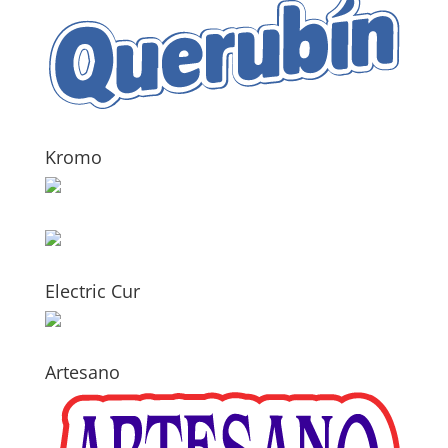
Kromo
Electric Cur
Artesano