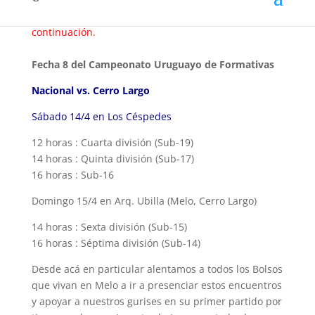
jugará el martes 17 ante Cerrito.
Todos los detalles a
continuación.
Fecha 8 del Campeonato Uruguayo de Formativas
Nacional vs. Cerro Largo
Sábado 14/4 en Los Céspedes
12 horas : Cuarta división (Sub-19)
14 horas : Quinta división (Sub-17)
16 horas : Sub-16
Domingo 15/4 en Arq. Ubilla (Melo, Cerro Largo)
14 horas : Sexta división (Sub-15)
16 horas : Séptima división (Sub-14)
Desde acá en particular alentamos a todos los Bolsos
que vivan en Melo a ir a presenciar estos encuentros
y apoyar a nuestros gurises en su primer partido por