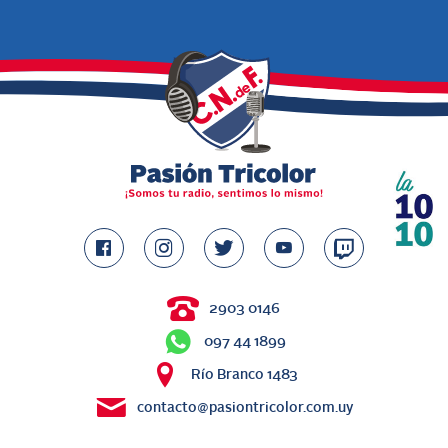
2903 0146
097 44 1899
Río Branco 1483
contacto@pasiontricolor.com.uy