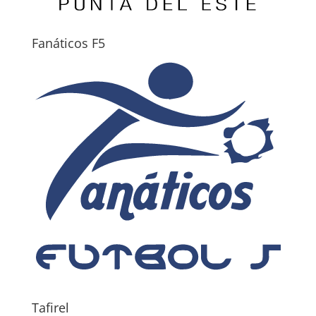
Fanáticos F5
Tafirel