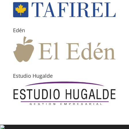
Edén
Estudio Hugalde