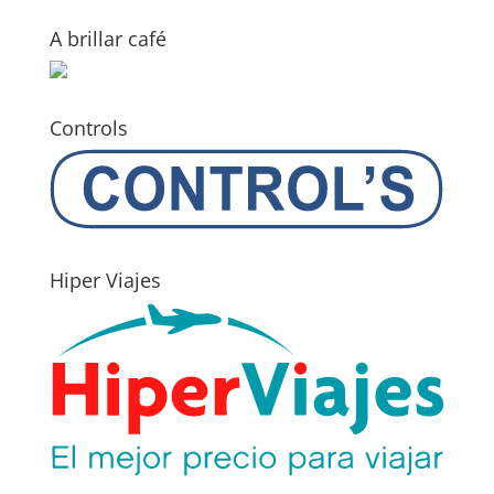
A brillar café
Controls
Hiper Viajes