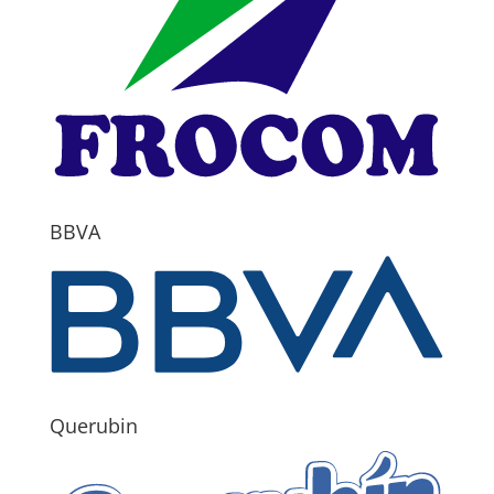
BBVA
Querubin