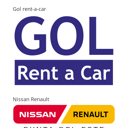
Gol rent-a-car
Nissan Renault