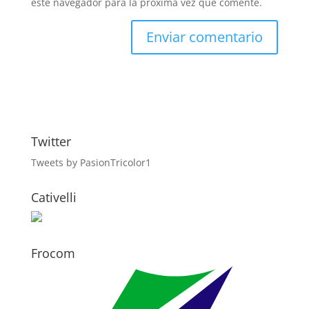
este navegador para la próxima vez que comente.
Twitter
Tweets by PasionTricolor1
Cativelli
Frocom