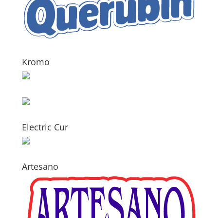
Kromo
Electric Cur
Artesano