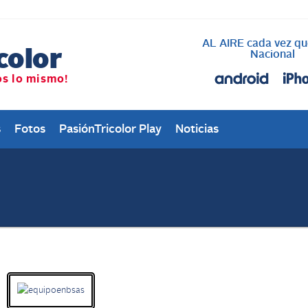
AL AIRE cada vez qu
Nacional
s
Fotos
PasiónTricolor Play
Noticias