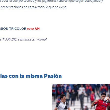
otra, el cuerpo técnico y los jugadores tendrán que seguir trabajando y
s presentaciones de cara a todo lo que se viene.
ASIÓN TRICOLOR
1010 AM
 TU RADIO sentimos lo mismo!
ias con la misma Pasión