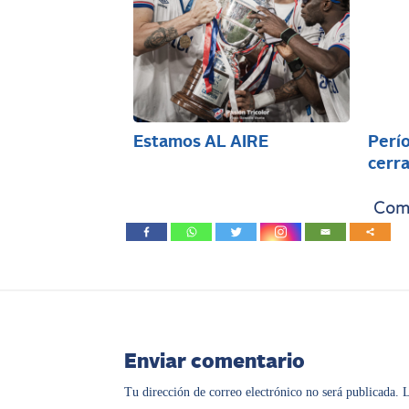
Estamos AL AIRE
Perío
cerra
Comp
Enviar comentario
Tu dirección de correo electrónico no será publicada.
L