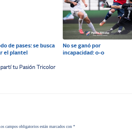
do de pases: se busca
No se ganó por
r el plantel
incapacidad: 0-0
artí tu Pasión Tricolor
os campos obligatorios están marcados con
*