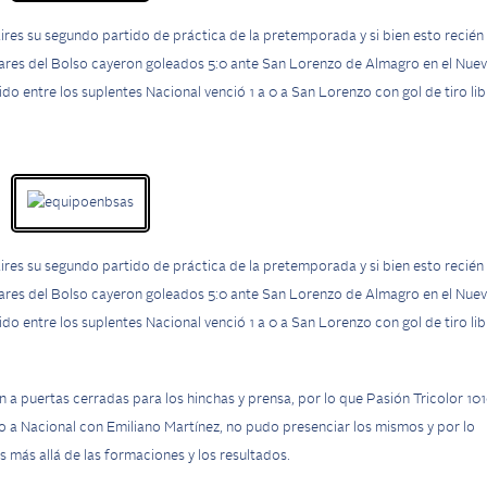
ires su segundo partido de práctica de la pretemporada y si bien esto recién
lares del Bolso cayeron goleados 5:0 ante San Lorenzo de Almagro en el Nue
do entre los suplentes Nacional venció 1 a 0 a San Lorenzo con gol de tiro lib
ires su segundo partido de práctica de la pretemporada y si bien esto recién
lares del Bolso cayeron goleados 5:0 ante San Lorenzo de Almagro en el Nue
do entre los suplentes Nacional venció 1 a 0 a San Lorenzo con gol de tiro lib
 a puertas cerradas para los hinchas y prensa, por lo que Pasión Tricolor 10
o a Nacional con Emiliano Martínez, no pudo presenciar los mismos y por lo
más allá de las formaciones y los resultados.