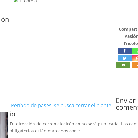
ión
Compartí
Pasió
Tricolo
Enviar
Período de pases: se busca cerrar el plantel
comen
io
Tu dirección de correo electrónico no será publicada.
Los ca
obligatorios están marcados con
*