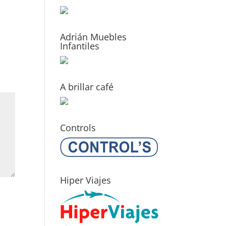
Adrián Muebles
Infantiles
A brillar café
Controls
Hiper Viajes