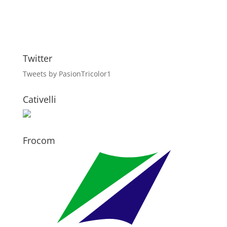
Twitter
Tweets by PasionTricolor1
Cativelli
Frocom