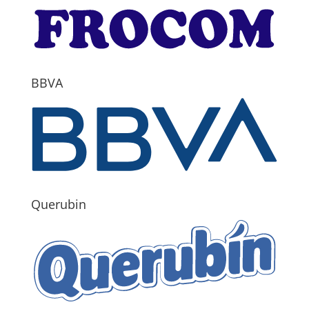
BBVA
Querubin