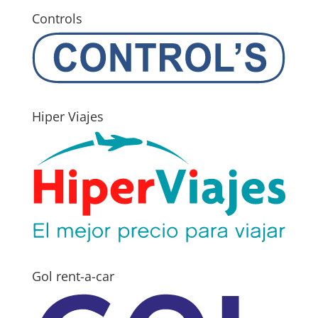
Controls
Hiper Viajes
Gol rent-a-car