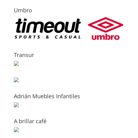
Umbro
Transur
Adrián Muebles Infantiles
A brillar café