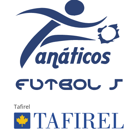
Tafirel