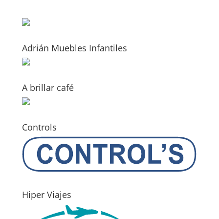
Adrián Muebles Infantiles
A brillar café
Controls
Hiper Viajes