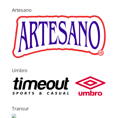
Artesano
Umbro
Transur