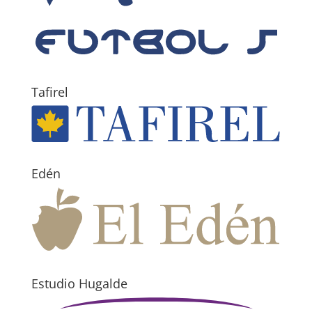
Tafirel
Edén
Estudio Hugalde