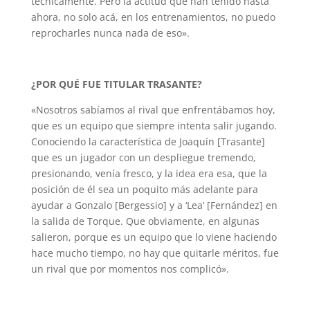
técnicamente. Pero la actitud que han tenido hasta
ahora, no solo acá, en los entrenamientos, no puedo
reprocharles nunca nada de eso».
¿POR QUÉ FUE TITULAR TRASANTE?
«Nosotros sabíamos al rival que enfrentábamos hoy,
que es un equipo que siempre intenta salir jugando.
Conociendo la característica de Joaquín [Trasante]
que es un jugador con un despliegue tremendo,
presionando, venía fresco, y la idea era esa, que la
posición de él sea un poquito más adelante para
ayudar a Gonzalo [Bergessio] y a ‘Lea’ [Fernández] en
la salida de Torque. Que obviamente, en algunas
salieron, porque es un equipo que lo viene haciendo
hace mucho tiempo, no hay que quitarle méritos, fue
un rival que por momentos nos complicó».