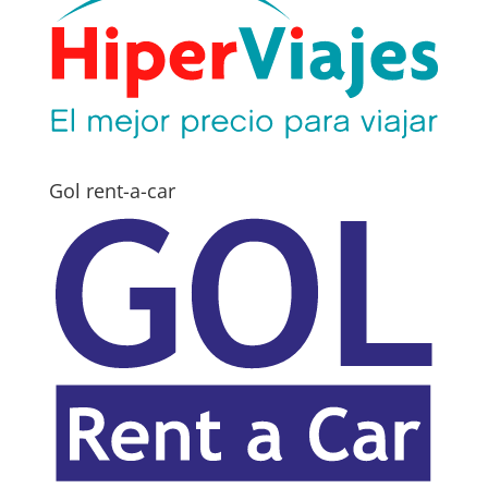
Gol rent-a-car