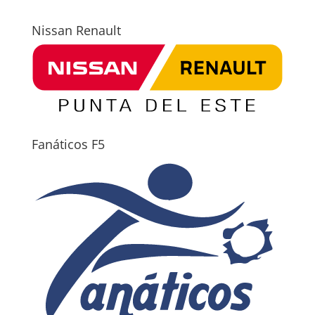
Nissan Renault
Fanáticos F5