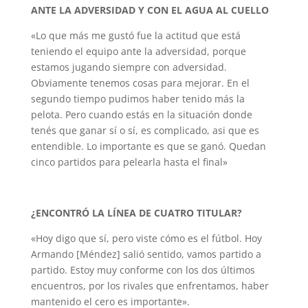
ANTE LA ADVERSIDAD Y CON EL AGUA AL CUELLO
«Lo que más me gustó fue la actitud que está
teniendo el equipo ante la adversidad, porque
estamos jugando siempre con adversidad.
Obviamente tenemos cosas para mejorar. En el
segundo tiempo pudimos haber tenido más la
pelota. Pero cuando estás en la situación donde
tenés que ganar sí o sí, es complicado, asi que es
entendible. Lo importante es que se ganó. Quedan
cinco partidos para pelearla hasta el final»
¿ENCONTRÓ LA LÍNEA DE CUATRO TITULAR?
«Hoy digo que sí, pero viste cómo es el fútbol. Hoy
Armando [Méndez] salió sentido, vamos partido a
partido. Estoy muy conforme con los dos últimos
encuentros, por los rivales que enfrentamos, haber
mantenido el cero es importante».