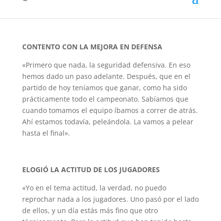
Nacional peleará hasta el final.
CONTENTO CON LA MEJORA EN DEFENSA
«Primero que nada, la seguridad defensiva. En eso
hemos dado un paso adelante. Después, que en el
partido de hoy teníamos que ganar, como ha sido
prácticamente todo el campeonato. Sabíamos que
cuando tomamos el equipo íbamos a correr de atrás.
Ahí estamos todavía, peleándola. La vamos a pelear
hasta el final».
ELOGIÓ LA ACTITUD DE LOS JUGADORES
«Yo en el tema actitud, la verdad, no puedo
reprochar nada a los jugadores. Uno pasó por el lado
de ellos, y un día estás más fino que otro