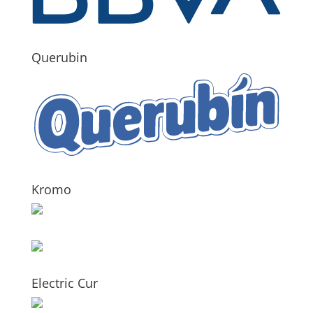
Querubin
Kromo
Electric Cur