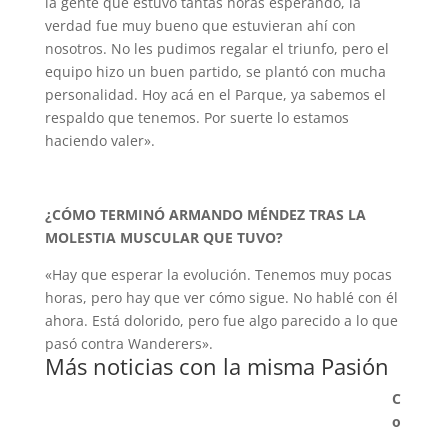
la gente que estuvo tantas horas esperando, la
verdad fue muy bueno que estuvieran ahí con
nosotros. No les pudimos regalar el triunfo, pero el
equipo hizo un buen partido, se plantó con mucha
personalidad. Hoy acá en el Parque, ya sabemos el
respaldo que tenemos. Por suerte lo estamos
haciendo valer».
¿CÓMO TERMINÓ ARMANDO MÉNDEZ TRAS LA
MOLESTIA MUSCULAR QUE TUVO?
«Hay que esperar la evolución. Tenemos muy pocas
horas, pero hay que ver cómo sigue. No hablé con él
ahora. Está dolorido, pero fue algo parecido a lo que
pasó contra Wanderers».
Más noticias con la misma Pasión
C
o