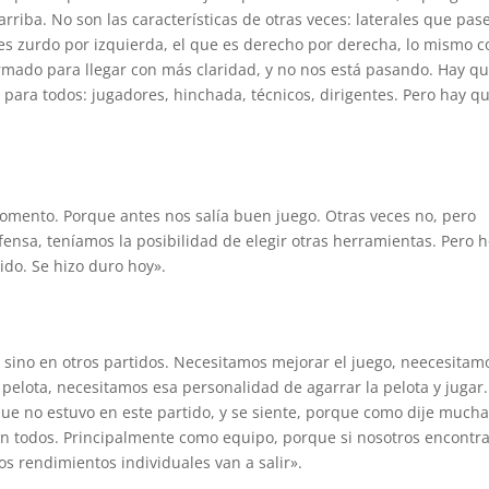
arriba. No son las características de otras veces: laterales que pas
 es zurdo por izquierda, el que es derecho por derecha, lo mismo c
rmado para llegar con más claridad, y no nos está pasando. Hay q
para todos: jugadores, hinchada, técnicos, dirigentes. Pero hay q
omento. Porque antes nos salía buen juego. Otras veces no, pero
nsa, teníamos la posibilidad de elegir otras herramientas. Pero 
ido. Se hizo duro hoy».
, sino en otros partidos. Necesitamos mejorar el juego, neecesitam
 pelota, necesitamos esa personalidad de agarrar la pelota y jugar.
ue no estuvo en este partido, y se siente, porque como dije much
n todos. Principalmente como equipo, porque si nosotros encont
 rendimientos individuales van a salir».