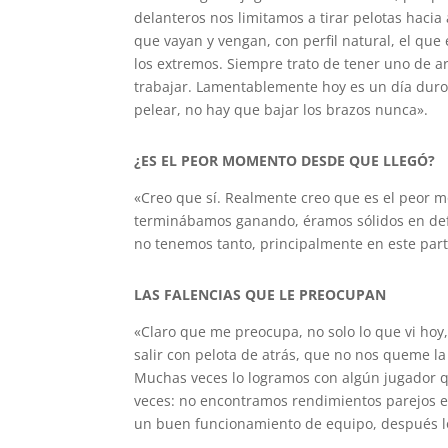
delanteros nos limitamos a tirar pelotas hacia 
que vayan y vengan, con perfil natural, el que
los extremos. Siempre trato de tener uno de a
trabajar. Lamentablemente hoy es un día duro 
pelear, no hay que bajar los brazos nunca».
¿ES EL PEOR MOMENTO DESDE QUE LLEGÓ?
«Creo que sí. Realmente creo que es el peor m
terminábamos ganando, éramos sólidos en defe
no tenemos tanto, principalmente en este part
LAS FALENCIAS QUE LE PREOCUPAN
«Claro que me preocupa, no solo lo que vi hoy
salir con pelota de atrás, que no nos queme la
Muchas veces lo logramos con algún jugador q
veces: no encontramos rendimientos parejos e
un buen funcionamiento de equipo, después los