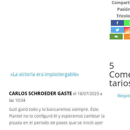
Compartí
Pasió
Tricolo
5
Com
«La victoria era impostergable»
tario
CARLOS SCHROEDER GASTE
el 18/07/2023 a
Respo
las 10:04
Guti ganó todo y lo bancaremos siempre. Éste
Plantel no lo configuró él y esperemos cambiar la
pisada en el periodo de pases que se inició ayer