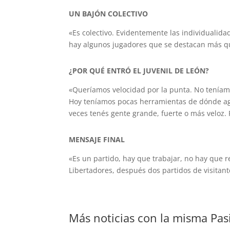
UN BAJÓN COLECTIVO
«Es colectivo. Evidentemente las individualida
hay algunos jugadores que se destacan más qu
¿POR QUÉ ENTRÓ EL JUVENIL DE LEÓN?
«Queríamos velocidad por la punta. No teníamo
Hoy teníamos pocas herramientas de dónde aga
veces tenés gente grande, fuerte o más veloz.
MENSAJE FINAL
«Es un partido, hay que trabajar, no hay que re
Libertadores, después dos partidos de visitan
Más noticias con la misma Pas