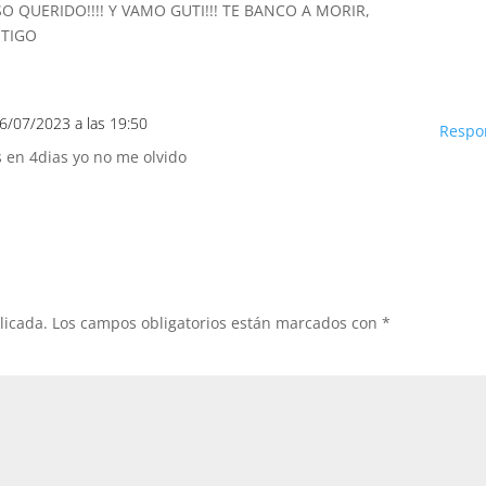
O QUERIDO!!!! Y VAMO GUTI!!! TE BANCO A MORIR,
NTIGO
16/07/2023 a las 19:50
Respo
s en 4dias yo no me olvido
licada.
Los campos obligatorios están marcados con
*