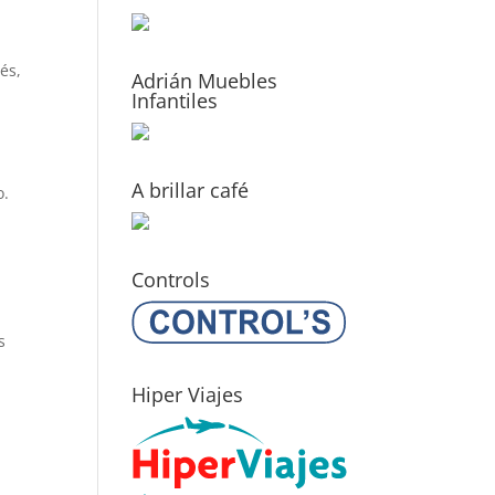
és,
Adrián Muebles
Infantiles
A brillar café
o.
Controls
s
Hiper Viajes