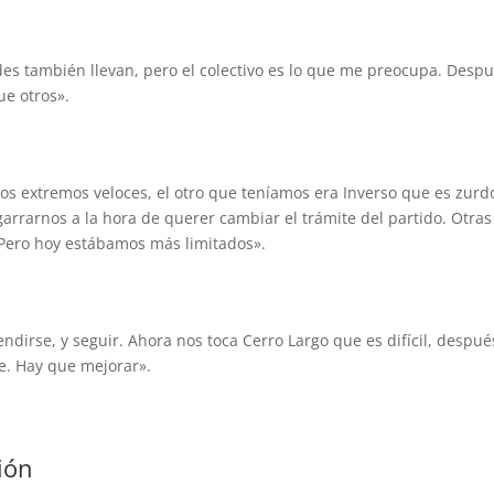
des también llevan, pero el colectivo es lo que me preocupa. Despu
e otros».
s extremos veloces, el otro que teníamos era Inverso que es zurd
rrarnos a la hora de querer cambiar el trámite del partido. Otras
 Pero hoy estábamos más limitados».
ndirse, y seguir. Ahora nos toca Cerro Largo que es difícil, despué
te. Hay que mejorar».
ión