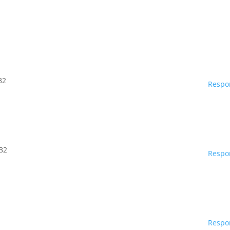
32
Respo
:32
Respo
Respo