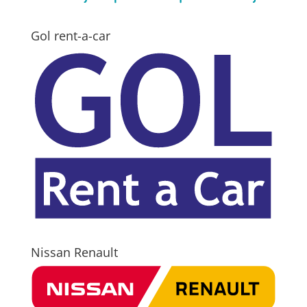
Gol rent-a-car
Nissan Renault