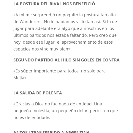
LA POSTURA DEL RIVAL NOS BENEFICIÓ
«A mí me sorprendió un poquito la postura tan alta
de Wanderers. No lo habíamos visto tan así. Sí lo de
jugar para adelante era algo que a nosotros en los
últimos partidos nos estaba faltando. Pero creo que
hoy, desde ese lugar, el aprovechamiento de esos
espacios nos vino muy bien».
SEGUNDO PARTIDO AL HILO SIN GOLES EN CONTRA
«Es súper importante para todos, no solo para
Mejía».
LA SALIDA DE POLENTA
«Gracias a Dios no fue nada de entidad. Una
pequeña molestia, un pequeño dolor, pero creo que
no es de entidad».
ANTONI TRANSFERIDO A ARGENTINA