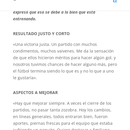
la victoria. Destacó el nivel del «Diente» López y
expresó que eso se debe a lo bien que está
entrenando.
RESULTADO JUSTO Y CORTO
«Una victoria justa. Un partido con muchos
condimentos, muchos vaivenes. Me da la sensación
de que ellos hicieron méritos para hacer algún gol, y
nosotros tuvimos chances de hacer alguno más, pero
el fútbol termina siendo lo que es y no lo que a uno
le gustaría».
ASPECTOS A MEJORAR
«Hay que mejorar siempre. A veces el cierre de los
partidos, no pasar tanta zozobra. Hoy los cambios,
en líneas generales, todos entraron bien, fueron
aportes, piernas frescas para el equipo que estaba
sufriendo un poquito. Quiero destacar a Emiliano