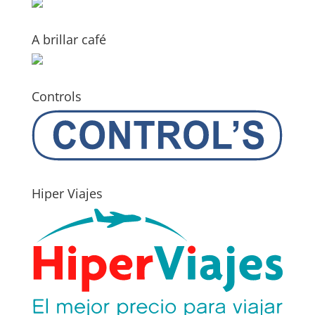
A brillar café
Controls
Hiper Viajes