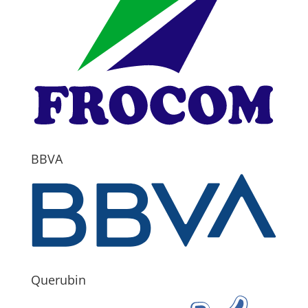
BBVA
Querubin