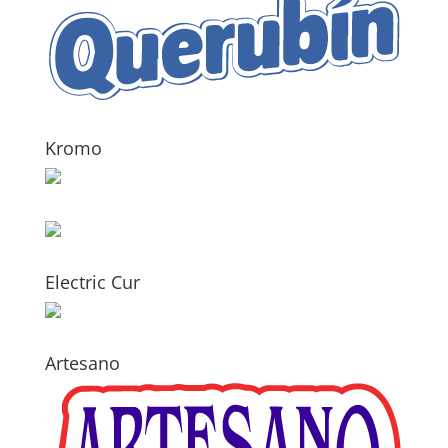
Kromo
Electric Cur
Artesano