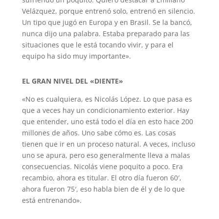
Velázquez, porque entrenó solo, entrenó en silencio.
Un tipo que jugó en Europa y en Brasil. Se la bancó,
nunca dijo una palabra. Estaba preparado para las
situaciones que le está tocando vivir, y para el
equipo ha sido muy importante».
EL GRAN NIVEL DEL «DIENTE»
«No es cualquiera, es Nicolás López. Lo que pasa es
que a veces hay un condicionamiento exterior. Hay
que entender, uno está todo el día en esto hace 200
millones de años. Uno sabe cómo es. Las cosas
tienen que ir en un proceso natural. A veces, incluso
uno se apura, pero eso generalmente lleva a malas
consecuencias. Nicolás viene poquito a poco. Era
recambio, ahora es titular. El otro día fueron 60′,
ahora fueron 75′, eso habla bien de él y de lo que
está entrenando».