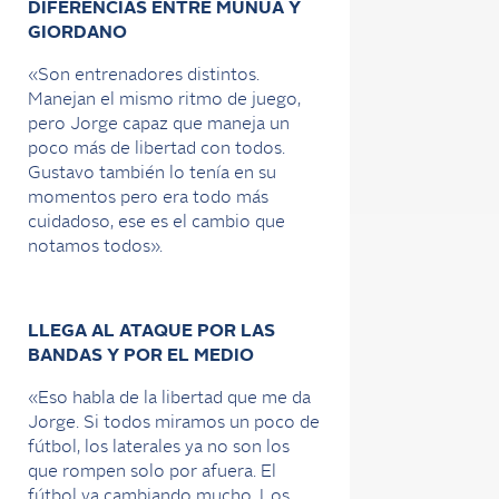
DIFERENCIAS ENTRE MUNÚA Y
GIORDANO
«Son entrenadores distintos.
Manejan el mismo ritmo de juego,
pero Jorge capaz que maneja un
poco más de libertad con todos.
Gustavo también lo tenía en su
momentos pero era todo más
cuidadoso, ese es el cambio que
notamos todos».
LLEGA AL ATAQUE POR LAS
BANDAS Y POR EL MEDIO
«Eso habla de la libertad que me da
Jorge. Si todos miramos un poco de
fútbol, los laterales ya no son los
que rompen solo por afuera. El
fútbol va cambiando mucho. Los