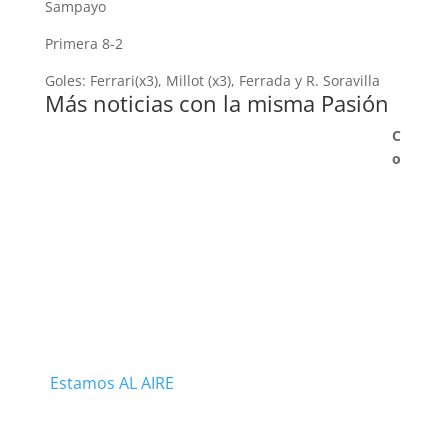
Sampayo
Primera 8-2
Goles: Ferrari(x3), Millot (x3), Ferrada y R. Soravilla
Más noticias con la misma Pasión
C
o
Estamos AL AIRE