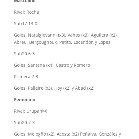
Masculino
Rival: Rocha
Sub17 13-0
Goles: Natalgiovanni (x3), Vahos (x3), Aguilera (x2),
Abreu, Bergougnoux, Petito, Escandón y López.
Sub20 6-3
Goles: Santana (x4), Castro y Romero
Primera 7-3
Goles: Palleiro (x3), Hoy (x2) y Abad (x2)
Femenino
Rival: Urupan
Sub20 7-3
Goles: Melogño (x2), Acosta (x2) Peñalva, González y