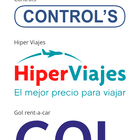
Hiper Viajes
Gol rent-a-car