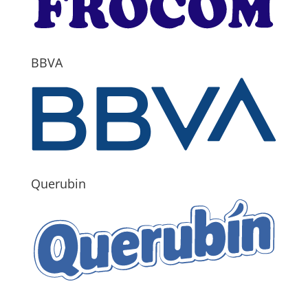
BBVA
Querubin