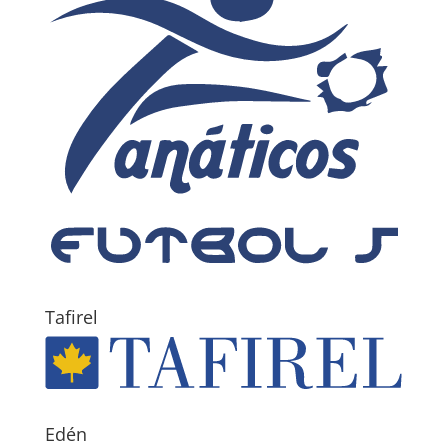
Tafirel
Edén