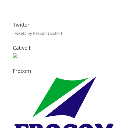
Twitter
Tweets by PasionTricolor1
Cativelli
Frocom