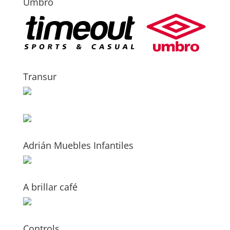
Umbro
Transur
Adrián Muebles Infantiles
A brillar café
Controls